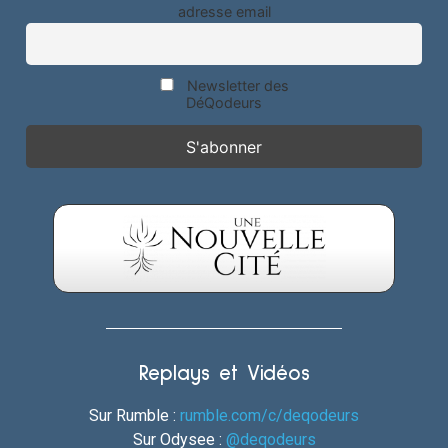
adresse email
Newsletter des
DéQodeurs
Replays et Vidéos
Sur Rumble :
rumble.com/c/deqodeurs
Sur Odysee :
@deqodeurs