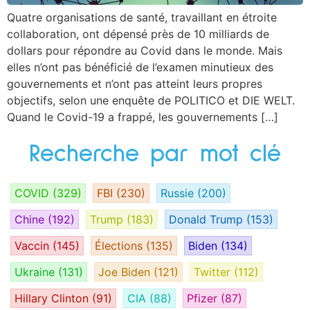
Quatre organisations de santé, travaillant en étroite
collaboration, ont dépensé près de 10 milliards de
dollars pour répondre au Covid dans le monde. Mais
elles n’ont pas bénéficié de l’examen minutieux des
gouvernements et n’ont pas atteint leurs propres
objectifs, selon une enquête de POLITICO et DIE WELT.
Quand le Covid-19 a frappé, les gouvernements […]
Recherche par mot clé
COVID
(329)
FBI
(230)
Russie
(200)
Chine
(192)
Trump
(183)
Donald Trump
(153)
Vaccin
(145)
Élections
(135)
Biden
(134)
Ukraine
(131)
Joe Biden
(121)
Twitter
(112)
Hillary Clinton
(91)
CIA
(88)
Pfizer
(87)