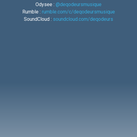
Odysee :
@deqodeursmusique
Rumble :
rumble.com/c/deqodeursmusique
SoundCloud :
soundcloud.com/deqodeurs