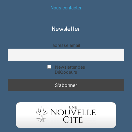
Nous contacter
Newsletter
adresse email
Newsletter des
DéQodeurs