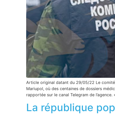
Article original datant du 29/05/22 Le comit
Mariupol, où des centaines de dossiers médic
rapportée sur le canal Telegram de l’agence. 
La république pop