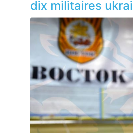
dix militaires ukra