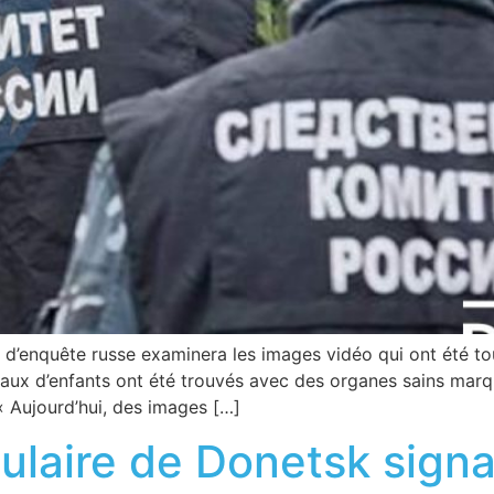
é d’enquête russe examinera les images vidéo qui ont été to
aux d’enfants ont été trouvés avec des organes sains marq
« Aujourd’hui, des images […]
ulaire de Donetsk signal