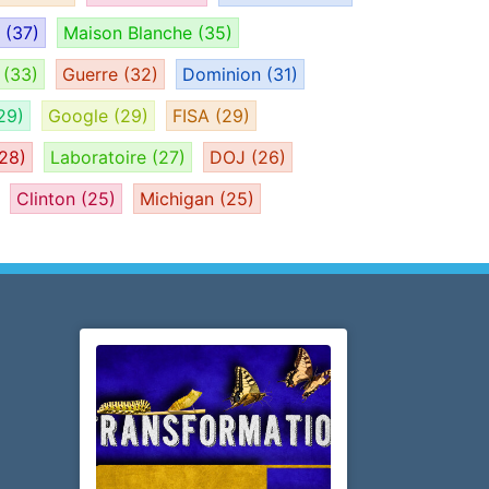
H
(37)
Maison Blanche
(35)
e
(33)
Guerre
(32)
Dominion
(31)
29)
Google
(29)
FISA
(29)
28)
Laboratoire
(27)
DOJ
(26)
Clinton
(25)
Michigan
(25)