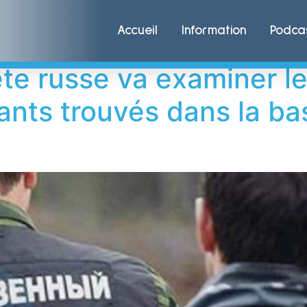
Accueil
Information
Podca
te russe va examiner le
nts trouvés dans la bas