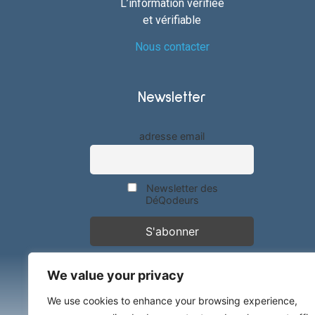
L’information vérifiée
et vérifiable
Nous contacter
Newsletter
adresse email
Newsletter des
DéQodeurs
We value your privacy
We use cookies to enhance your browsing experience,