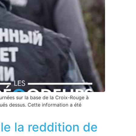
urnées sur la base de la Croix-Rouge à
ués dessus. Cette information a été
e la reddition de