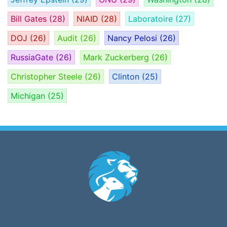
Bill Gates
(28)
NIAID
(28)
Laboratoire
(27)
DOJ
(26)
Audit
(26)
Nancy Pelosi
(26)
RussiaGate
(26)
Mark Zuckerberg
(26)
Christopher Steele
(26)
Clinton
(25)
Michigan
(25)