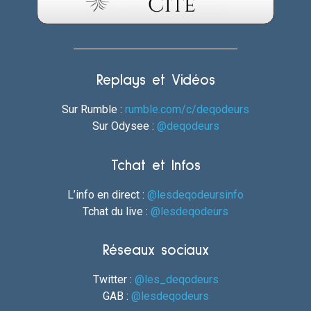
Replays et Vidéos
Sur Rumble :
rumble.com/c/deqodeurs
Sur Odysee :
@deqodeurs
Tchat et Infos
L’info en direct :
@lesdeqodeursinfo
Tchat du live :
@lesdeqodeurs
Réseaux sociaux
Twitter :
@les_deqodeurs
GAB :
@lesdeqodeurs