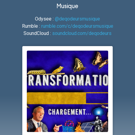
Musique
Odysee :
@deqodeursmusique
Rumble :
rumble.com/c/deqodeursmusique
SoundCloud :
soundcloud.com/deqodeurs