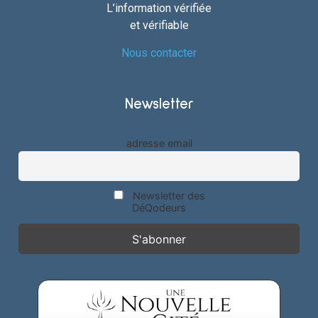
L’information vérifiée
et vérifiable
Nous contacter
Newsletter
adresse email
Newsletter des
DéQodeurs