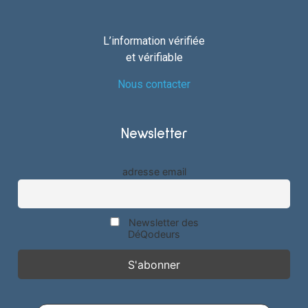
L’information vérifiée
et vérifiable
Nous contacter
Newsletter
adresse email
Newsletter des
DéQodeurs