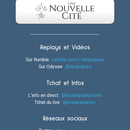
Replays et Vidéos
Sur Rumble :
rumble.com/c/deqodeurs
Sur Odysee :
@deqodeurs
Tchat et Infos
L’info en direct :
@lesdeqodeursinfo
Tchat du live :
@lesdeqodeurs
Réseaux sociaux