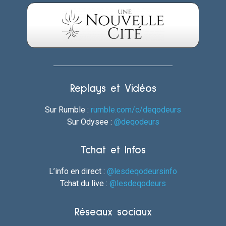
Replays et Vidéos
Sur Rumble :
rumble.com/c/deqodeurs
Sur Odysee :
@deqodeurs
Tchat et Infos
L’info en direct :
@lesdeqodeursinfo
Tchat du live :
@lesdeqodeurs
Réseaux sociaux