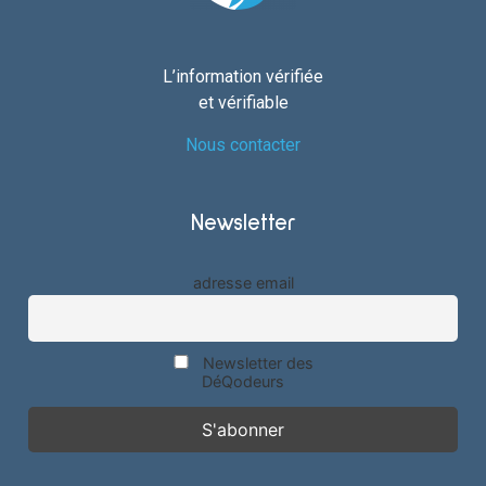
L’information vérifiée
et vérifiable
Nous contacter
Newsletter
adresse email
Newsletter des
DéQodeurs