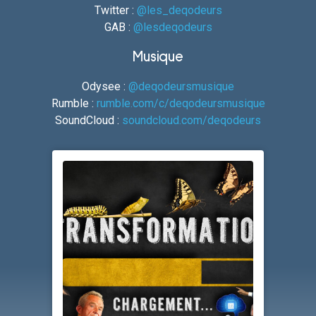
Twitter :
@les_deqodeurs
GAB :
@lesdeqodeurs
Musique
Odysee :
@deqodeursmusique
Rumble :
rumble.com/c/deqodeursmusique
SoundCloud :
soundcloud.com/deqodeurs