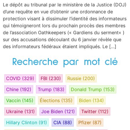
Le dépôt au tribunal par le ministère de la Justice (DOJ)
d’une requête en vue d’obtenir une ordonnance de
protection visant à dissimuler l’identité des informateurs
qui témoigneront lors du prochain procès des membres
de l’association Oathkeepers (« Gardiens du serment« )
sur des accusations découlant du 6 janvier révèle que
des informateurs fédéraux étaient impliqués. Le […]
Recherche par mot clé
COVID
(329)
FBI
(230)
Russie
(200)
Chine
(192)
Trump
(183)
Donald Trump
(153)
Vaccin
(145)
Élections
(135)
Biden
(134)
Ukraine
(131)
Joe Biden
(121)
Twitter
(112)
Hillary Clinton
(91)
CIA
(88)
Pfizer
(87)