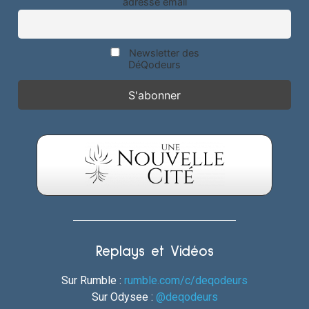
adresse email
Newsletter des
DéQodeurs
Replays et Vidéos
Sur Rumble :
rumble.com/c/deqodeurs
Sur Odysee :
@deqodeurs