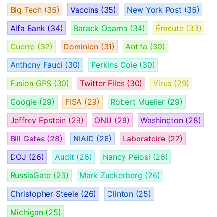
Big Tech
(35)
Vaccins
(35)
New York Post
(35)
Alfa Bank
(34)
Barack Obama
(34)
Émeute
(33)
Guerre
(32)
Dominion
(31)
Antifa
(30)
Anthony Fauci
(30)
Perkins Coie
(30)
Fusion GPS
(30)
Twitter Files
(30)
Virus
(29)
Google
(29)
FISA
(29)
Robert Mueller
(29)
Jeffrey Epstein
(29)
ONU
(29)
Washington
(28)
Bill Gates
(28)
NIAID
(28)
Laboratoire
(27)
DOJ
(26)
Audit
(26)
Nancy Pelosi
(26)
RussiaGate
(26)
Mark Zuckerberg
(26)
Christopher Steele
(26)
Clinton
(25)
Michigan
(25)