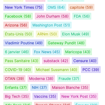
New York Times
(75)
OMS
(64)
capitole
(59)
Facebook
(58)
John Durham
(58)
FDA
(56)
Arizona
(56)
Washington Post
(51)
États-Unis
(50)
ARNm
(50)
Elon Musk
(49)
Vladimir Poutine
(49)
Gateway Pundit
(48)
6 janvier
(46)
Fox News
(45)
Maricopa
(43)
Pass Sanitaire
(43)
substack
(42)
Censure
(40)
COVID-19
(40)
Michael Sussmann
(40)
PCC
(39)
OTAN
(39)
Moderna
(38)
Fraude
(37)
Enfants
(37)
NIH
(37)
Maison Blanche
(35)
Big Tech
(35)
Vaccins
(35)
New York Post
(35)