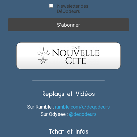
Newsletter des
DéQodeurs
Replays et Vidéos
Sur Rumble :
rumble.com/c/deqodeurs
Sur Odysee :
@deqodeurs
Tchat et Infos