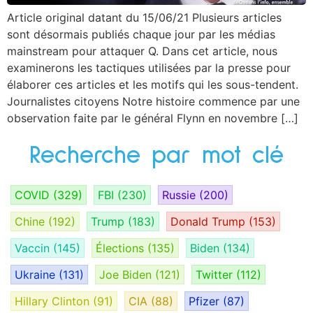
Article original datant du 15/06/21 Plusieurs articles
sont désormais publiés chaque jour par les médias
mainstream pour attaquer Q. Dans cet article, nous
examinerons les tactiques utilisées par la presse pour
élaborer ces articles et les motifs qui les sous-tendent.
Journalistes citoyens Notre histoire commence par une
observation faite par le général Flynn en novembre […]
Recherche par mot clé
COVID
(329)
FBI
(230)
Russie
(200)
Chine
(192)
Trump
(183)
Donald Trump
(153)
Vaccin
(145)
Élections
(135)
Biden
(134)
Ukraine
(131)
Joe Biden
(121)
Twitter
(112)
Hillary Clinton
(91)
CIA
(88)
Pfizer
(87)