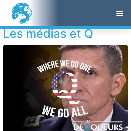
Étiquette :
Isikoff
Les médias et Q