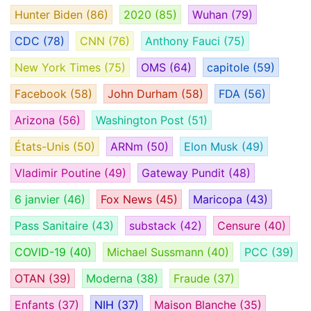
Hunter Biden
(86)
2020
(85)
Wuhan
(79)
CDC
(78)
CNN
(76)
Anthony Fauci
(75)
New York Times
(75)
OMS
(64)
capitole
(59)
Facebook
(58)
John Durham
(58)
FDA
(56)
Arizona
(56)
Washington Post
(51)
États-Unis
(50)
ARNm
(50)
Elon Musk
(49)
Vladimir Poutine
(49)
Gateway Pundit
(48)
6 janvier
(46)
Fox News
(45)
Maricopa
(43)
Pass Sanitaire
(43)
substack
(42)
Censure
(40)
COVID-19
(40)
Michael Sussmann
(40)
PCC
(39)
OTAN
(39)
Moderna
(38)
Fraude
(37)
Enfants
(37)
NIH
(37)
Maison Blanche
(35)