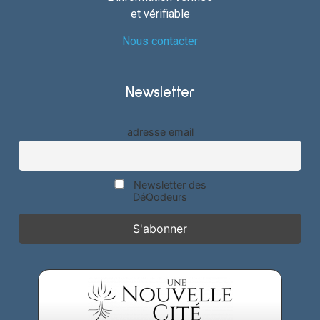
et vérifiable
Nous contacter
Newsletter
adresse email
Newsletter des
DéQodeurs