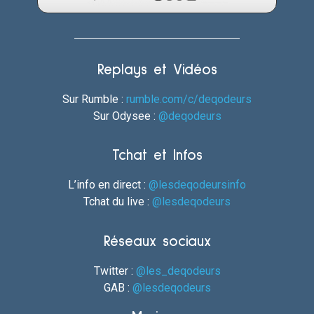
Replays et Vidéos
Sur Rumble :
rumble.com/c/deqodeurs
Sur Odysee :
@deqodeurs
Tchat et Infos
L’info en direct :
@lesdeqodeursinfo
Tchat du live :
@lesdeqodeurs
Réseaux sociaux
Twitter :
@les_deqodeurs
GAB :
@lesdeqodeurs