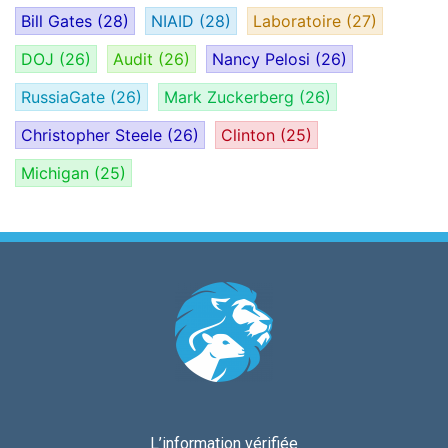
Bill Gates
(28)
NIAID
(28)
Laboratoire
(27)
DOJ
(26)
Audit
(26)
Nancy Pelosi
(26)
RussiaGate
(26)
Mark Zuckerberg
(26)
Christopher Steele
(26)
Clinton
(25)
Michigan
(25)
L’information vérifiée