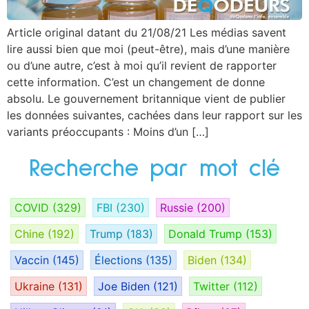
Article original datant du 21/08/21 Les médias savent
lire aussi bien que moi (peut-être), mais d’une manière
ou d’une autre, c’est à moi qu’il revient de rapporter
cette information. C’est un changement de donne
absolu. Le gouvernement britannique vient de publier
les données suivantes, cachées dans leur rapport sur les
variants préoccupants : Moins d’un […]
Recherche par mot clé
COVID
(329)
FBI
(230)
Russie
(200)
Chine
(192)
Trump
(183)
Donald Trump
(153)
Vaccin
(145)
Élections
(135)
Biden
(134)
Ukraine
(131)
Joe Biden
(121)
Twitter
(112)