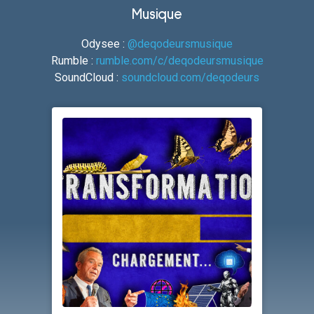
Musique
Odysee :
@deqodeursmusique
Rumble :
rumble.com/c/deqodeursmusique
SoundCloud :
soundcloud.com/deqodeurs