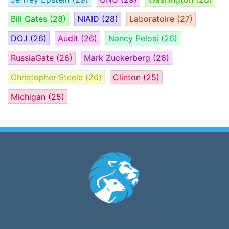
Bill Gates
(28)
NIAID
(28)
Laboratoire
(27)
DOJ
(26)
Audit
(26)
Nancy Pelosi
(26)
RussiaGate
(26)
Mark Zuckerberg
(26)
Christopher Steele
(26)
Clinton
(25)
Michigan
(25)