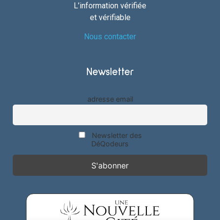
L’information vérifiée
et vérifiable
Nous contacter
Newsletter
adresse email
Newsletter des
DéQodeurs