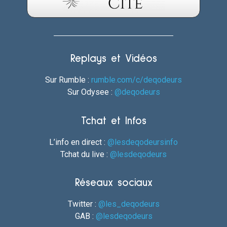
Replays et Vidéos
Sur Rumble :
rumble.com/c/deqodeurs
Sur Odysee :
@deqodeurs
Tchat et Infos
L’info en direct :
@lesdeqodeursinfo
Tchat du live :
@lesdeqodeurs
Réseaux sociaux
Twitter :
@les_deqodeurs
GAB :
@lesdeqodeurs