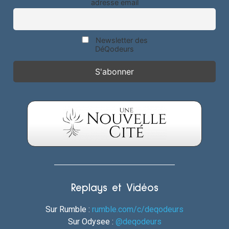
adresse email
Newsletter des
DéQodeurs
Replays et Vidéos
Sur Rumble :
rumble.com/c/deqodeurs
Sur Odysee :
@deqodeurs