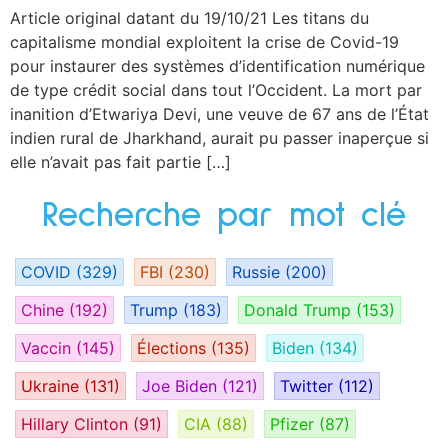
Article original datant du 19/10/21 Les titans du
capitalisme mondial exploitent la crise de Covid-19
pour instaurer des systèmes d’identification numérique
de type crédit social dans tout l’Occident. La mort par
inanition d’Etwariya Devi, une veuve de 67 ans de l’État
indien rural de Jharkhand, aurait pu passer inaperçue si
elle n’avait pas fait partie […]
Recherche par mot clé
COVID
(329)
FBI
(230)
Russie
(200)
Chine
(192)
Trump
(183)
Donald Trump
(153)
Vaccin
(145)
Élections
(135)
Biden
(134)
Ukraine
(131)
Joe Biden
(121)
Twitter
(112)
Hillary Clinton
(91)
CIA
(88)
Pfizer
(87)