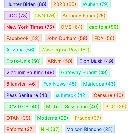
Hunter Biden
(86)
2020
(85)
Wuhan
(79)
CDC
(78)
CNN
(76)
Anthony Fauci
(75)
New York Times
(75)
OMS
(64)
capitole
(59)
Facebook
(58)
John Durham
(58)
FDA
(56)
Arizona
(56)
Washington Post
(51)
États-Unis
(50)
ARNm
(50)
Elon Musk
(49)
Vladimir Poutine
(49)
Gateway Pundit
(48)
6 janvier
(46)
Fox News
(45)
Maricopa
(43)
Pass Sanitaire
(43)
substack
(42)
Censure
(40)
COVID-19
(40)
Michael Sussmann
(40)
PCC
(39)
OTAN
(39)
Moderna
(38)
Fraude
(37)
Enfants
(37)
NIH
(37)
Maison Blanche
(35)