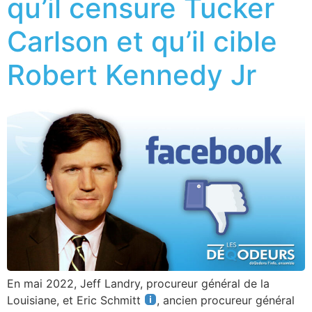
qu’il censure Tucker
Carlson et qu’il cible
Robert Kennedy Jr
En mai 2022, Jeff Landry, procureur général de la
Louisiane, et Eric Schmitt
, ancien procureur général