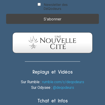
Newsletter des
DéQodeurs
Replays et Vidéos
Sur Rumble :
rumble.com/c/deqodeurs
Sur Odysee :
@deqodeurs
Tchat et Infos