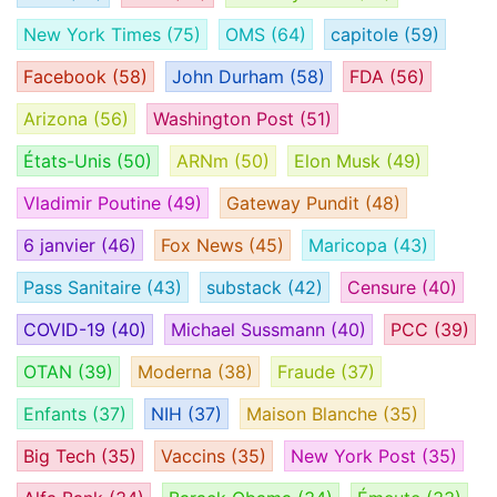
New York Times
(75)
OMS
(64)
capitole
(59)
Facebook
(58)
John Durham
(58)
FDA
(56)
Arizona
(56)
Washington Post
(51)
États-Unis
(50)
ARNm
(50)
Elon Musk
(49)
Vladimir Poutine
(49)
Gateway Pundit
(48)
6 janvier
(46)
Fox News
(45)
Maricopa
(43)
Pass Sanitaire
(43)
substack
(42)
Censure
(40)
COVID-19
(40)
Michael Sussmann
(40)
PCC
(39)
OTAN
(39)
Moderna
(38)
Fraude
(37)
Enfants
(37)
NIH
(37)
Maison Blanche
(35)
Big Tech
(35)
Vaccins
(35)
New York Post
(35)