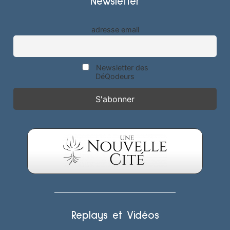
Newsletter
adresse email
Newsletter des
DéQodeurs
Replays et Vidéos