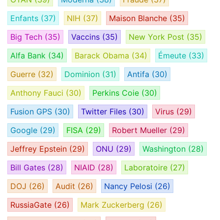
Enfants
(37)
NIH
(37)
Maison Blanche
(35)
Big Tech
(35)
Vaccins
(35)
New York Post
(35)
Alfa Bank
(34)
Barack Obama
(34)
Émeute
(33)
Guerre
(32)
Dominion
(31)
Antifa
(30)
Anthony Fauci
(30)
Perkins Coie
(30)
Fusion GPS
(30)
Twitter Files
(30)
Virus
(29)
Google
(29)
FISA
(29)
Robert Mueller
(29)
Jeffrey Epstein
(29)
ONU
(29)
Washington
(28)
Bill Gates
(28)
NIAID
(28)
Laboratoire
(27)
DOJ
(26)
Audit
(26)
Nancy Pelosi
(26)
RussiaGate
(26)
Mark Zuckerberg
(26)