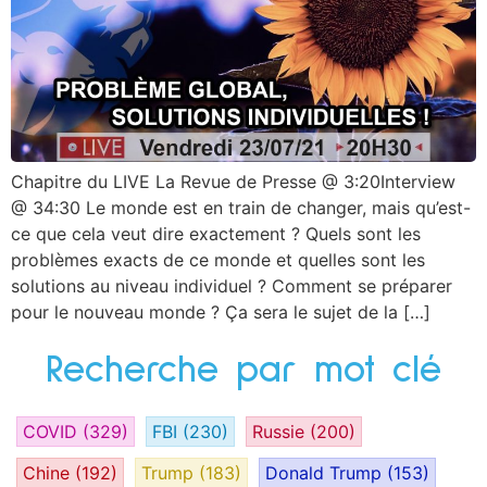
Chapitre du LIVE La Revue de Presse @ 3:20Interview
@ 34:30 Le monde est en train de changer, mais qu’est-
ce que cela veut dire exactement ? Quels sont les
problèmes exacts de ce monde et quelles sont les
solutions au niveau individuel ? Comment se préparer
pour le nouveau monde ? Ça sera le sujet de la […]
Recherche par mot clé
COVID
(329)
FBI
(230)
Russie
(200)
Chine
(192)
Trump
(183)
Donald Trump
(153)