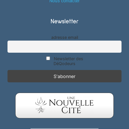
Nous contacter
Newsletter
adresse email
Newsletter des
DéQodeurs