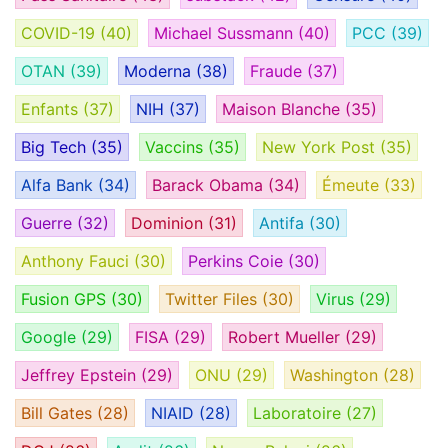
COVID-19
(40)
Michael Sussmann
(40)
PCC
(39)
OTAN
(39)
Moderna
(38)
Fraude
(37)
Enfants
(37)
NIH
(37)
Maison Blanche
(35)
Big Tech
(35)
Vaccins
(35)
New York Post
(35)
Alfa Bank
(34)
Barack Obama
(34)
Émeute
(33)
Guerre
(32)
Dominion
(31)
Antifa
(30)
Anthony Fauci
(30)
Perkins Coie
(30)
Fusion GPS
(30)
Twitter Files
(30)
Virus
(29)
Google
(29)
FISA
(29)
Robert Mueller
(29)
Jeffrey Epstein
(29)
ONU
(29)
Washington
(28)
Bill Gates
(28)
NIAID
(28)
Laboratoire
(27)