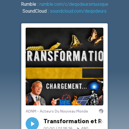
Rumble :
rumble.com/c/deqodeursmusique
SoundCloud :
soundcloud.com/deqodeurs