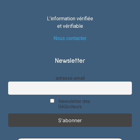
L’information vérifiée
et vérifiable
Nous contacter
Newsletter
adresse email
Newsletter des
DéQodeurs