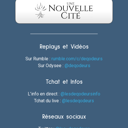
Replays et Vidéos
Sur Rumble :
rumble.com/c/deqodeurs
Sur Odysee :
@deqodeurs
Tchat et Infos
L’info en direct :
@lesdeqodeursinfo
Tchat du live :
@lesdeqodeurs
Réseaux sociaux