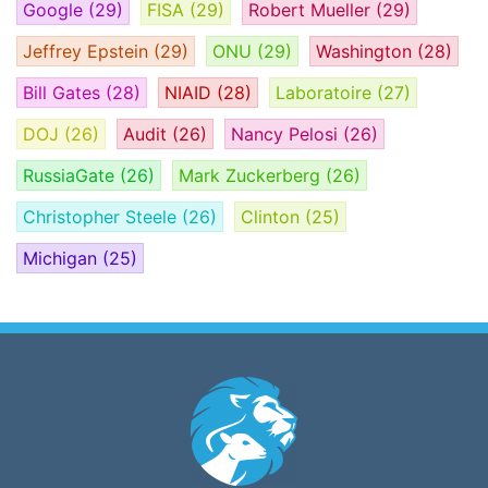
Google
(29)
FISA
(29)
Robert Mueller
(29)
Jeffrey Epstein
(29)
ONU
(29)
Washington
(28)
Bill Gates
(28)
NIAID
(28)
Laboratoire
(27)
DOJ
(26)
Audit
(26)
Nancy Pelosi
(26)
RussiaGate
(26)
Mark Zuckerberg
(26)
Christopher Steele
(26)
Clinton
(25)
Michigan
(25)