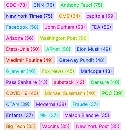
CDC
(78)
CNN
(76)
Anthony Fauci
(75)
New York Times
(75)
OMS
(64)
capitole
(59)
Facebook
(58)
John Durham
(58)
FDA
(56)
Arizona
(56)
Washington Post
(51)
États-Unis
(50)
ARNm
(50)
Elon Musk
(49)
Vladimir Poutine
(49)
Gateway Pundit
(48)
6 janvier
(46)
Fox News
(45)
Maricopa
(43)
Pass Sanitaire
(43)
substack
(42)
Censure
(40)
COVID-19
(40)
Michael Sussmann
(40)
PCC
(39)
OTAN
(39)
Moderna
(38)
Fraude
(37)
Enfants
(37)
NIH
(37)
Maison Blanche
(35)
Big Tech
(35)
Vaccins
(35)
New York Post
(35)