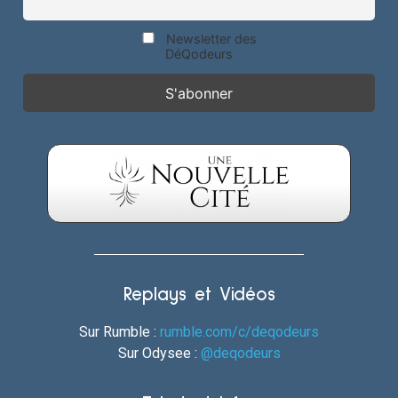
Newsletter des
DéQodeurs
Replays et Vidéos
Sur Rumble :
rumble.com/c/deqodeurs
Sur Odysee :
@deqodeurs