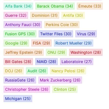
Alfa Bank
(34)
Barack Obama
(34)
Émeute
(33)
Guerre
(32)
Dominion
(31)
Antifa
(30)
Anthony Fauci
(30)
Perkins Coie
(30)
Fusion GPS
(30)
Twitter Files
(30)
Virus
(29)
Google
(29)
FISA
(29)
Robert Mueller
(29)
Jeffrey Epstein
(29)
ONU
(29)
Washington
(28)
Bill Gates
(28)
NIAID
(28)
Laboratoire
(27)
DOJ
(26)
Audit
(26)
Nancy Pelosi
(26)
RussiaGate
(26)
Mark Zuckerberg
(26)
Christopher Steele
(26)
Clinton
(25)
Michigan
(25)