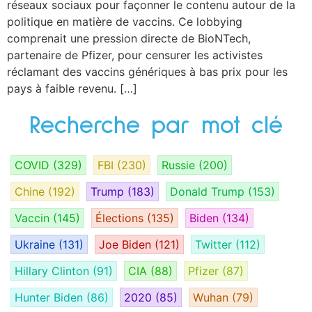
réseaux sociaux pour façonner le contenu autour de la
politique en matière de vaccins. Ce lobbying
comprenait une pression directe de BioNTech,
partenaire de Pfizer, pour censurer les activistes
réclamant des vaccins génériques à bas prix pour les
pays à faible revenu. […]
Recherche par mot clé
COVID
(329)
FBI
(230)
Russie
(200)
Chine
(192)
Trump
(183)
Donald Trump
(153)
Vaccin
(145)
Élections
(135)
Biden
(134)
Ukraine
(131)
Joe Biden
(121)
Twitter
(112)
Hillary Clinton
(91)
CIA
(88)
Pfizer
(87)
Hunter Biden
(86)
2020
(85)
Wuhan
(79)