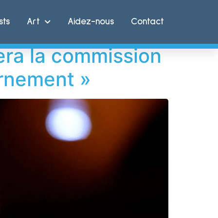
sociation
sts
Art
Aidez-nous
Contact
era la commission
ernement »