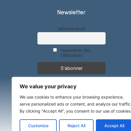
Newsletter
adresse email
Newsletter des
DéQodeurs
We value your privacy
We use cookies to enhance your browsing experience,
serve personalized ads or content, and analyze our traffic
By clicking "Accept All", you consent to our use of cookies
Customize
Reject All
Accept All