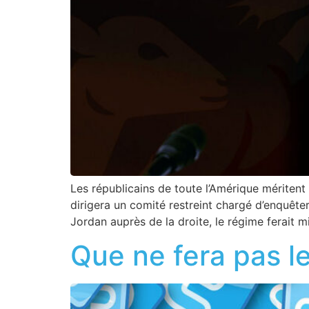
Les républicains de toute l’Amérique mériten
dirigera un comité restreint chargé d’enquêt
Jordan auprès de la droite, le régime ferait 
Que ne fera pas le