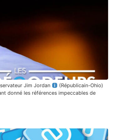
onservateur Jim Jordan
(Républicain-Ohio)
tant donné les références impeccables de