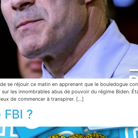
t de se réjouir ce matin en apprenant que le bouledogue c
er sur les innombrables abus de pouvoir du régime Biden. É
mieux de commencer à transpirer. […]
 FBI ?