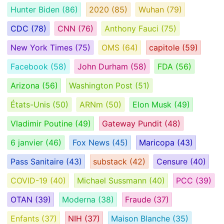
Hunter Biden
(86)
2020
(85)
Wuhan
(79)
CDC
(78)
CNN
(76)
Anthony Fauci
(75)
New York Times
(75)
OMS
(64)
capitole
(59)
Facebook
(58)
John Durham
(58)
FDA
(56)
Arizona
(56)
Washington Post
(51)
États-Unis
(50)
ARNm
(50)
Elon Musk
(49)
Vladimir Poutine
(49)
Gateway Pundit
(48)
6 janvier
(46)
Fox News
(45)
Maricopa
(43)
Pass Sanitaire
(43)
substack
(42)
Censure
(40)
COVID-19
(40)
Michael Sussmann
(40)
PCC
(39)
OTAN
(39)
Moderna
(38)
Fraude
(37)
Enfants
(37)
NIH
(37)
Maison Blanche
(35)