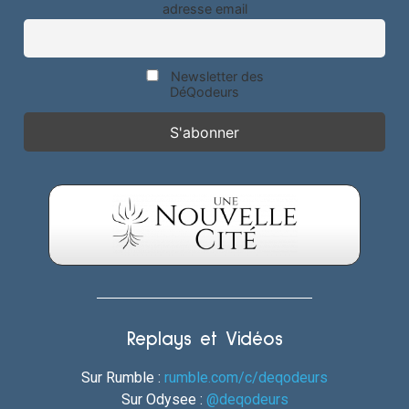
adresse email
Newsletter des
DéQodeurs
Replays et Vidéos
Sur Rumble :
rumble.com/c/deqodeurs
Sur Odysee :
@deqodeurs