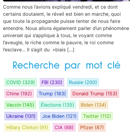
Comme nous l’avions expliqué vendredi, et ce dont
certains doutaient, le réveil est bien en marche, quoi
que toute la propagande puisse tenter de nous faire
entendre. Nous allons également parler d’un phénomène
universel qui s’applique à tous, le voyant comme
l’aveugle, le riche comme le pauvre, le roi comme
l’esclave… Il s’agit du »biais […]
Recherche par mot clé
COVID
(329)
FBI
(230)
Russie
(200)
Chine
(192)
Trump
(183)
Donald Trump
(153)
Vaccin
(145)
Élections
(135)
Biden
(134)
Ukraine
(131)
Joe Biden
(121)
Twitter
(112)
Hillary Clinton
(91)
CIA
(88)
Pfizer
(87)