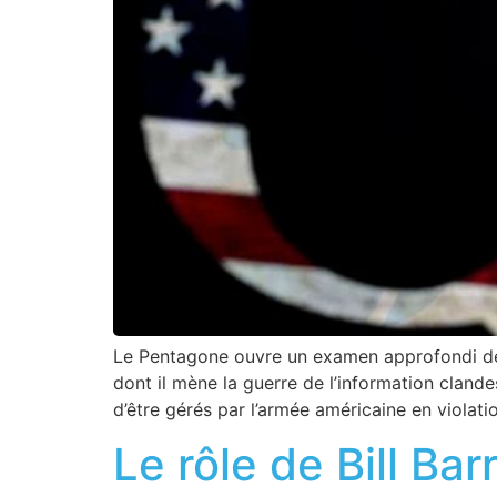
Le Pentagone ouvre un examen approfondi de
dont il mène la guerre de l’information cland
d’être gérés par l’armée américaine en violat
Le rôle de Bill Bar