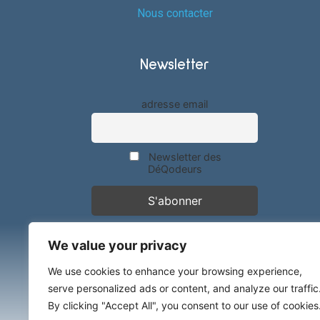
Nous contacter
Newsletter
adresse email
Newsletter des
DéQodeurs
We value your privacy
We use cookies to enhance your browsing experience,
serve personalized ads or content, and analyze our traffic
By clicking "Accept All", you consent to our use of cookies