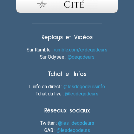
Replays et Vidéos
Sur Rumble :
rumble.com/c/deqodeurs
Sur Odysee :
@deqodeurs
Tchat et Infos
L’info en direct :
@lesdeqodeursinfo
Tchat du live :
@lesdeqodeurs
Réseaux sociaux
Twitter :
@les_deqodeurs
GAB :
@lesdeqodeurs