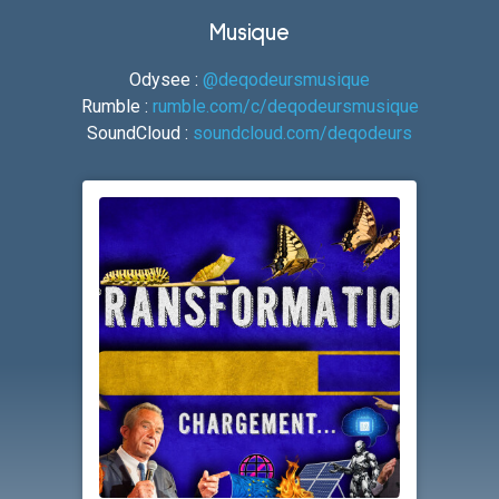
Musique
Odysee :
@deqodeursmusique
Rumble :
rumble.com/c/deqodeursmusique
SoundCloud :
soundcloud.com/deqodeurs