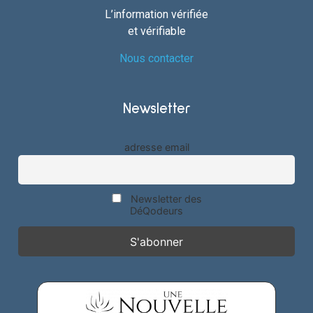
L’information vérifiée
et vérifiable
Nous contacter
Newsletter
adresse email
Newsletter des
DéQodeurs