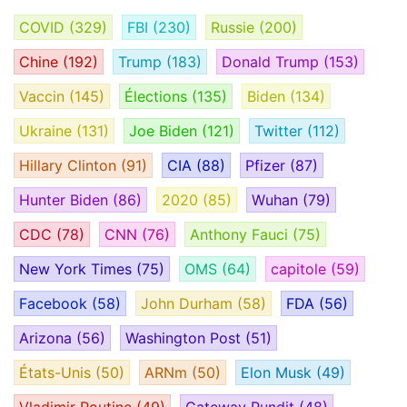
COVID
(329)
FBI
(230)
Russie
(200)
Chine
(192)
Trump
(183)
Donald Trump
(153)
Vaccin
(145)
Élections
(135)
Biden
(134)
Ukraine
(131)
Joe Biden
(121)
Twitter
(112)
Hillary Clinton
(91)
CIA
(88)
Pfizer
(87)
Hunter Biden
(86)
2020
(85)
Wuhan
(79)
CDC
(78)
CNN
(76)
Anthony Fauci
(75)
New York Times
(75)
OMS
(64)
capitole
(59)
Facebook
(58)
John Durham
(58)
FDA
(56)
Arizona
(56)
Washington Post
(51)
États-Unis
(50)
ARNm
(50)
Elon Musk
(49)