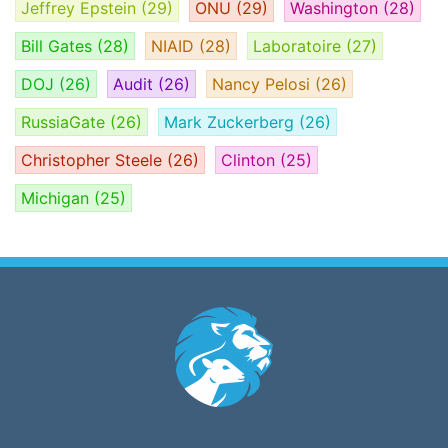
Jeffrey Epstein
(29)
ONU
(29)
Washington
(28)
Bill Gates
(28)
NIAID
(28)
Laboratoire
(27)
DOJ
(26)
Audit
(26)
Nancy Pelosi
(26)
RussiaGate
(26)
Mark Zuckerberg
(26)
Christopher Steele
(26)
Clinton
(25)
Michigan
(25)