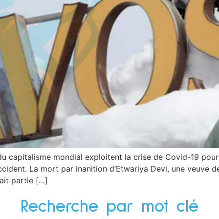
 du capitalisme mondial exploitent la crise de Covid-19 pour
ccident. La mort par inanition d’Etwariya Devi, une veuve de
ait partie […]
Recherche par mot clé