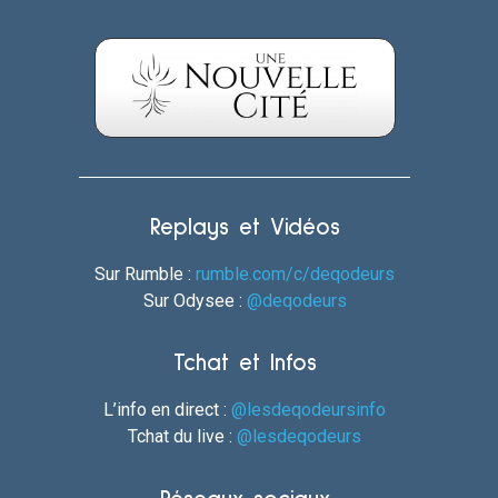
Replays et Vidéos
Sur Rumble :
rumble.com/c/deqodeurs
Sur Odysee :
@deqodeurs
Tchat et Infos
L’info en direct :
@lesdeqodeursinfo
Tchat du live :
@lesdeqodeurs