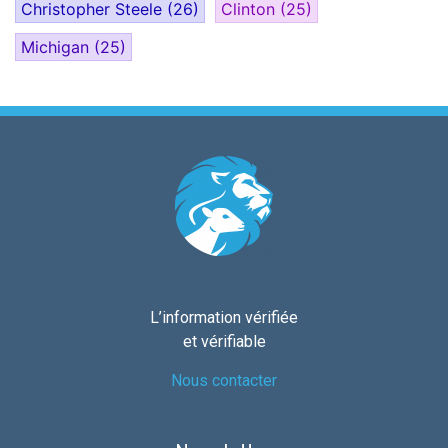
Christopher Steele
(26)
Clinton
(25)
Michigan
(25)
L’information vérifiée
et vérifiable
Nous contacter