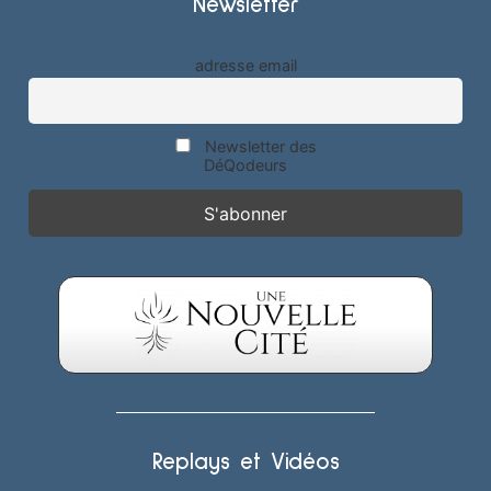
Newsletter
adresse email
Newsletter des
DéQodeurs
Replays et Vidéos