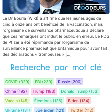
Le Dr Bourla (WIKI) a affirmé que les jeunes âgés de
cinq à onze ans ont bénéficié de la vaccination, mais
l’organisme de surveillance pharmaceutique a déclaré
que ces remarques ont induit le public en erreur. Le PDG
de Pfizer a été réprimandé par l’organisme de
surveillance pharmaceutique britannique pour avoir fait
des déclarations « trompeuses » […]
Recherche par mot clé
COVID
(329)
FBI
(230)
Russie
(200)
Chine
(192)
Trump
(183)
Donald Trump
(153)
Vaccin
(145)
Élections
(135)
Biden
(134)
Ukraine
(131)
Joe Biden
(121)
Twitter
(112)