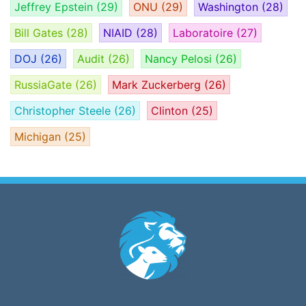
Jeffrey Epstein
(29)
ONU
(29)
Washington
(28)
Bill Gates
(28)
NIAID
(28)
Laboratoire
(27)
DOJ
(26)
Audit
(26)
Nancy Pelosi
(26)
RussiaGate
(26)
Mark Zuckerberg
(26)
Christopher Steele
(26)
Clinton
(25)
Michigan
(25)