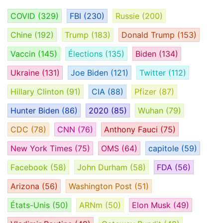
COVID
(329)
FBI
(230)
Russie
(200)
Chine
(192)
Trump
(183)
Donald Trump
(153)
Vaccin
(145)
Élections
(135)
Biden
(134)
Ukraine
(131)
Joe Biden
(121)
Twitter
(112)
Hillary Clinton
(91)
CIA
(88)
Pfizer
(87)
Hunter Biden
(86)
2020
(85)
Wuhan
(79)
CDC
(78)
CNN
(76)
Anthony Fauci
(75)
New York Times
(75)
OMS
(64)
capitole
(59)
Facebook
(58)
John Durham
(58)
FDA
(56)
Arizona
(56)
Washington Post
(51)
États-Unis
(50)
ARNm
(50)
Elon Musk
(49)