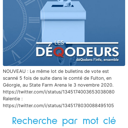
NOUVEAU : Le même lot de bulletins de vote est
scanné 5 fois de suite dans le comté de Fulton, en
Géorgie, au State Farm Arena le 3 novembre 2020.
https://twitter.com/i/status/1345174003653038080
Ralentie :
https://twitter.com/i/status/1345178030088495105
Recherche par mot clé