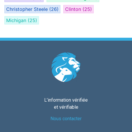
Christopher Steele
(26)
Clinton
(25)
Michigan
(25)
L’information vérifiée
et vérifiable
Nous contacter