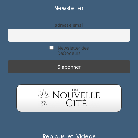
Newsletter
adresse email
Newsletter des
DéQodeurs
Replays et Vidéos