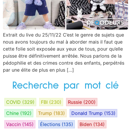
Extrait du live du 25/11/22 C’est le genre de sujets que
nous avons toujours du mal à aborder mais il faut que
cette folie soit exposée aux yeux de tous, pour qu’elle
puisse être définitivement arrêtée. Nous parlons de la
pédophilie et des crimes contre des enfants, perpétrés
par une élite de plus en plus […]
Recherche par mot clé
COVID
(329)
FBI
(230)
Russie
(200)
Chine
(192)
Trump
(183)
Donald Trump
(153)
Vaccin
(145)
Élections
(135)
Biden
(134)