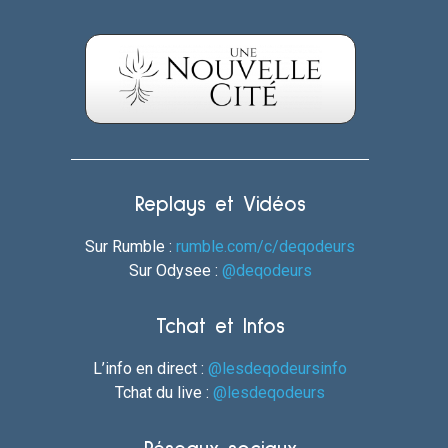
Replays et Vidéos
Sur Rumble :
rumble.com/c/deqodeurs
Sur Odysee :
@deqodeurs
Tchat et Infos
L’info en direct :
@lesdeqodeursinfo
Tchat du live :
@lesdeqodeurs