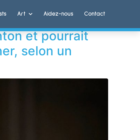
& Sears
sts
Art
Aidez-nous
Contact
ton et pourrait
er, selon un