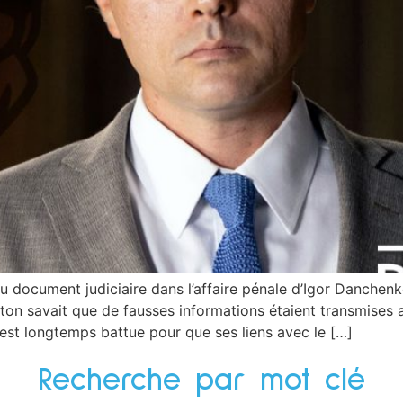
u document judiciaire dans l’affaire pénale d’Igor Danchenk
ton savait que de fausses informations étaient transmises a
s’est longtemps battue pour que ses liens avec le […]
Recherche par mot clé