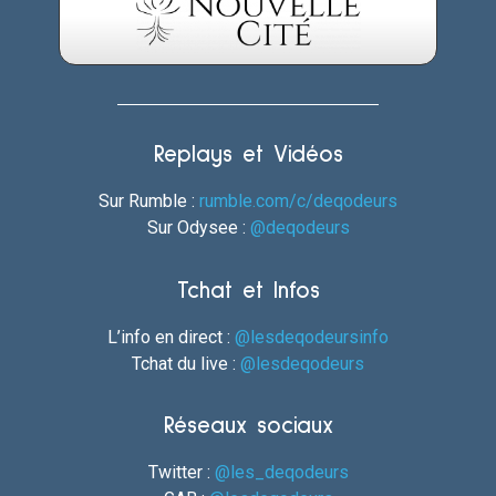
Replays et Vidéos
Sur Rumble :
rumble.com/c/deqodeurs
Sur Odysee :
@deqodeurs
Tchat et Infos
L’info en direct :
@lesdeqodeursinfo
Tchat du live :
@lesdeqodeurs
Réseaux sociaux
Twitter :
@les_deqodeurs