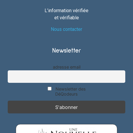
L’information vérifiée
et vérifiable
Nous contacter
Newsletter
adresse email
Newsletter des
DéQodeurs