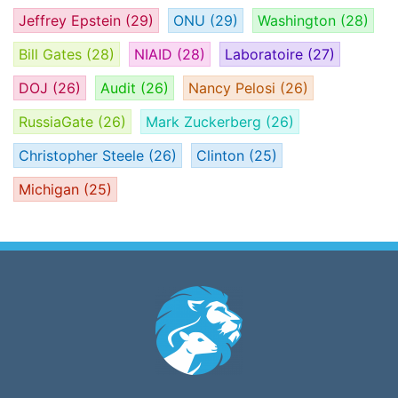
Jeffrey Epstein
(29)
ONU
(29)
Washington
(28)
Bill Gates
(28)
NIAID
(28)
Laboratoire
(27)
DOJ
(26)
Audit
(26)
Nancy Pelosi
(26)
RussiaGate
(26)
Mark Zuckerberg
(26)
Christopher Steele
(26)
Clinton
(25)
Michigan
(25)