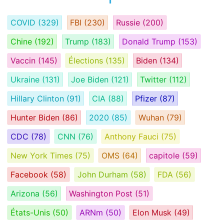
COVID
(329)
FBI
(230)
Russie
(200)
Chine
(192)
Trump
(183)
Donald Trump
(153)
Vaccin
(145)
Élections
(135)
Biden
(134)
Ukraine
(131)
Joe Biden
(121)
Twitter
(112)
Hillary Clinton
(91)
CIA
(88)
Pfizer
(87)
Hunter Biden
(86)
2020
(85)
Wuhan
(79)
CDC
(78)
CNN
(76)
Anthony Fauci
(75)
New York Times
(75)
OMS
(64)
capitole
(59)
Facebook
(58)
John Durham
(58)
FDA
(56)
Arizona
(56)
Washington Post
(51)
États-Unis
(50)
ARNm
(50)
Elon Musk
(49)