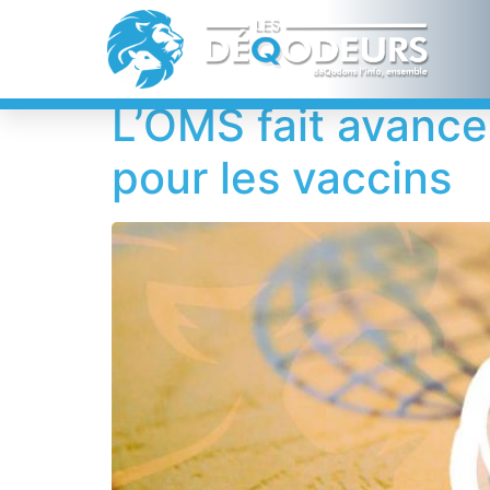
Étiquette :
Serb
L’OMS fait avancer
pour les vaccins