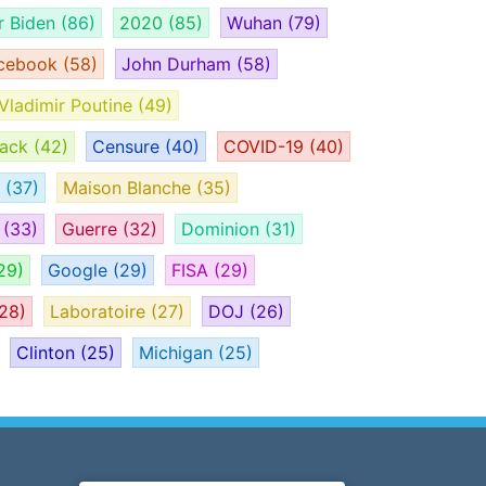
r Biden
(86)
2020
(85)
Wuhan
(79)
cebook
(58)
John Durham
(58)
Vladimir Poutine
(49)
tack
(42)
Censure
(40)
COVID-19
(40)
H
(37)
Maison Blanche
(35)
e
(33)
Guerre
(32)
Dominion
(31)
29)
Google
(29)
FISA
(29)
28)
Laboratoire
(27)
DOJ
(26)
Clinton
(25)
Michigan
(25)