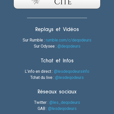
Replays et Vidéos
Sur Rumble :
rumble.com/c/deqodeurs
Sur Odysee :
@deqodeurs
Tchat et Infos
L’info en direct :
@lesdeqodeursinfo
Tchat du live :
@lesdeqodeurs
Réseaux sociaux
Twitter :
@les_deqodeurs
GAB :
@lesdeqodeurs