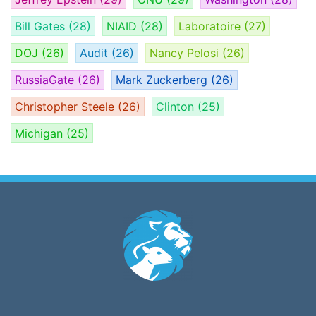
Bill Gates
(28)
NIAID
(28)
Laboratoire
(27)
DOJ
(26)
Audit
(26)
Nancy Pelosi
(26)
RussiaGate
(26)
Mark Zuckerberg
(26)
Christopher Steele
(26)
Clinton
(25)
Michigan
(25)