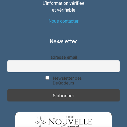
L’information vérifiée
et vérifiable
Nous contacter
Newsletter
adresse email
Newsletter des
DéQodeurs