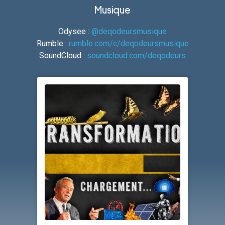
Musique
Odysee :
@deqodeursmusique
Rumble :
rumble.com/c/deqodeursmusique
SoundCloud :
soundcloud.com/deqodeurs