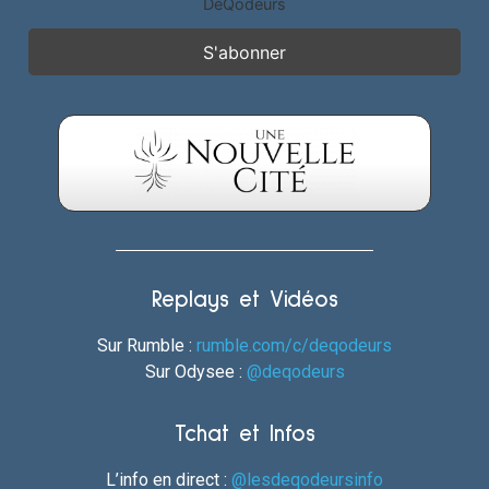
DéQodeurs
Replays et Vidéos
Sur Rumble :
rumble.com/c/deqodeurs
Sur Odysee :
@deqodeurs
Tchat et Infos
L’info en direct :
@lesdeqodeursinfo