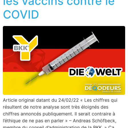
les vaccins contre le
COVID
Article original datant du 24/02/22 « Les chiffres qui
résultent de notre analyse sont très éloignés des
chiffres annoncés publiquement. Il serait contraire à
l’éthique de ne pas en parler » – Andreas Schöfbeck,
membre du conseil d’administration de la BKK. » Ca