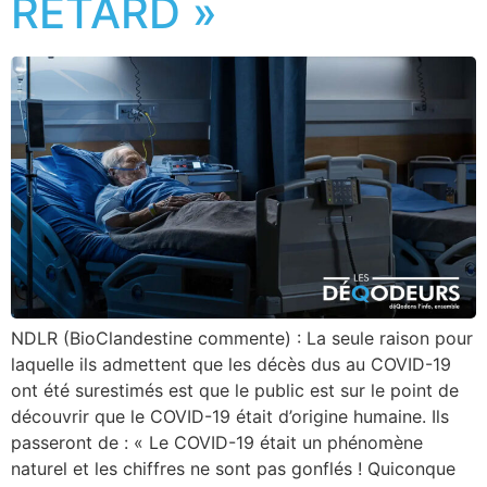
RETARD »
NDLR (BioClandestine commente) : La seule raison pour
laquelle ils admettent que les décès dus au COVID-19
ont été surestimés est que le public est sur le point de
découvrir que le COVID-19 était d’origine humaine. Ils
passeront de : « Le COVID-19 était un phénomène
naturel et les chiffres ne sont pas gonflés ! Quiconque