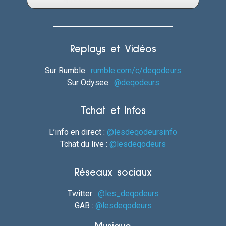
Replays et Vidéos
Sur Rumble :
rumble.com/c/deqodeurs
Sur Odysee :
@deqodeurs
Tchat et Infos
L’info en direct :
@lesdeqodeursinfo
Tchat du live :
@lesdeqodeurs
Réseaux sociaux
Twitter :
@les_deqodeurs
GAB :
@lesdeqodeurs