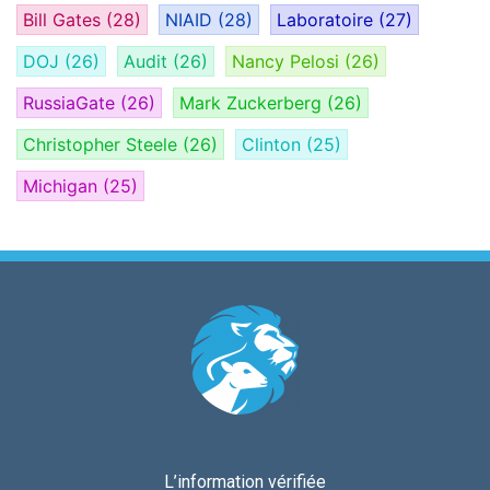
Bill Gates
(28)
NIAID
(28)
Laboratoire
(27)
DOJ
(26)
Audit
(26)
Nancy Pelosi
(26)
RussiaGate
(26)
Mark Zuckerberg
(26)
Christopher Steele
(26)
Clinton
(25)
Michigan
(25)
L’information vérifiée