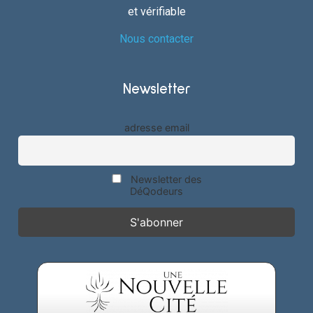
et vérifiable
Nous contacter
Newsletter
adresse email
Newsletter des
DéQodeurs