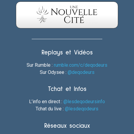
Replays et Vidéos
Sur Rumble :
rumble.com/c/deqodeurs
Sur Odysee :
@deqodeurs
Tchat et Infos
L’info en direct :
@lesdeqodeursinfo
Tchat du live :
@lesdeqodeurs
Réseaux sociaux