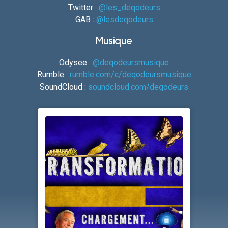
Twitter :
@les_deqodeurs
GAB :
@lesdeqodeurs
Musique
Odysee :
@deqodeursmusique
Rumble :
rumble.com/c/deqodeursmusique
SoundCloud :
soundcloud.com/deqodeurs