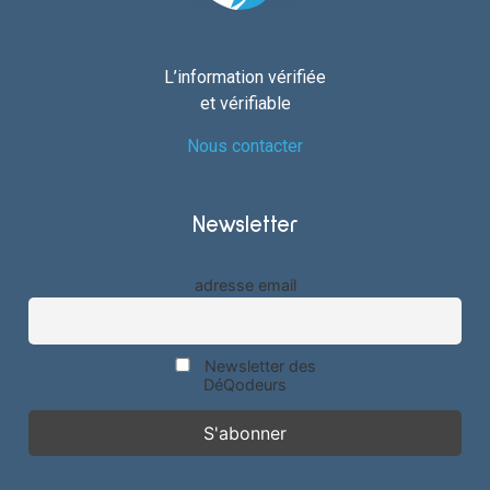
L’information vérifiée
et vérifiable
Nous contacter
Newsletter
adresse email
Newsletter des
DéQodeurs