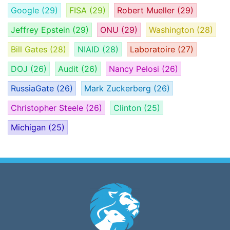
Google
(29)
FISA
(29)
Robert Mueller
(29)
Jeffrey Epstein
(29)
ONU
(29)
Washington
(28)
Bill Gates
(28)
NIAID
(28)
Laboratoire
(27)
DOJ
(26)
Audit
(26)
Nancy Pelosi
(26)
RussiaGate
(26)
Mark Zuckerberg
(26)
Christopher Steele
(26)
Clinton
(25)
Michigan
(25)