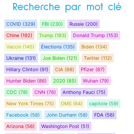
Recherche par mot clé
COVID
(329)
FBI
(230)
Russie
(200)
Chine
(192)
Trump
(183)
Donald Trump
(153)
Vaccin
(145)
Élections
(135)
Biden
(134)
Ukraine
(131)
Joe Biden
(121)
Twitter
(112)
Hillary Clinton
(91)
CIA
(88)
Pfizer
(87)
Hunter Biden
(86)
2020
(85)
Wuhan
(79)
CDC
(78)
CNN
(76)
Anthony Fauci
(75)
New York Times
(75)
OMS
(64)
capitole
(59)
Facebook
(58)
John Durham
(58)
FDA
(56)
Arizona
(56)
Washington Post
(51)