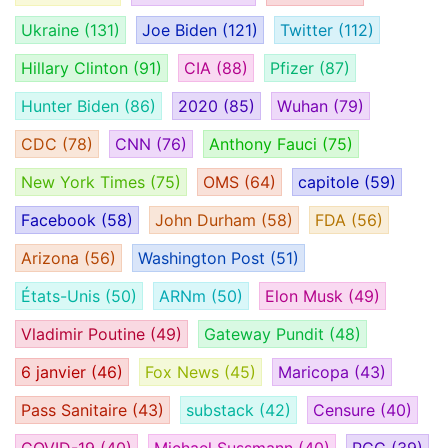
Ukraine
(131)
Joe Biden
(121)
Twitter
(112)
Hillary Clinton
(91)
CIA
(88)
Pfizer
(87)
Hunter Biden
(86)
2020
(85)
Wuhan
(79)
CDC
(78)
CNN
(76)
Anthony Fauci
(75)
New York Times
(75)
OMS
(64)
capitole
(59)
Facebook
(58)
John Durham
(58)
FDA
(56)
Arizona
(56)
Washington Post
(51)
États-Unis
(50)
ARNm
(50)
Elon Musk
(49)
Vladimir Poutine
(49)
Gateway Pundit
(48)
6 janvier
(46)
Fox News
(45)
Maricopa
(43)
Pass Sanitaire
(43)
substack
(42)
Censure
(40)