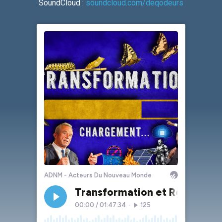
SoundCloud :
soundcloud.com/deqodeurs