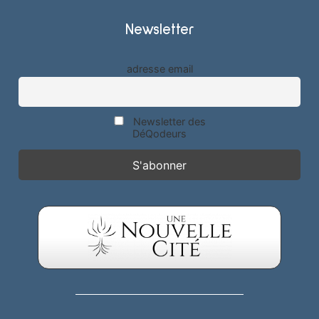
Newsletter
adresse email
Newsletter des
DéQodeurs