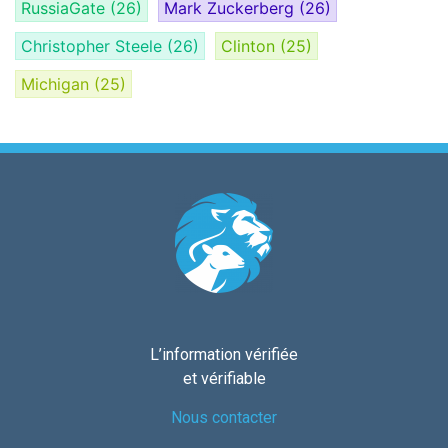
RussiaGate
(26)
Mark Zuckerberg
(26)
Christopher Steele
(26)
Clinton
(25)
Michigan
(25)
L’information vérifiée
et vérifiable
Nous contacter