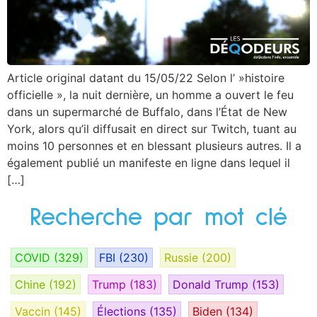
Article original datant du 15/05/22 Selon l’ »histoire
officielle », la nuit dernière, un homme a ouvert le feu
dans un supermarché de Buffalo, dans l’État de New
York, alors qu’il diffusait en direct sur Twitch, tuant au
moins 10 personnes et en blessant plusieurs autres. Il a
également publié un manifeste en ligne dans lequel il
[…]
Recherche par mot clé
COVID
(329)
FBI
(230)
Russie
(200)
Chine
(192)
Trump
(183)
Donald Trump
(153)
Vaccin
(145)
Élections
(135)
Biden
(134)