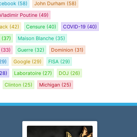
cebook
(58)
John Durham
(58)
Vladimir Poutine
(49)
tack
(42)
Censure
(40)
COVID-19
(40)
H
(37)
Maison Blanche
(35)
e
(33)
Guerre
(32)
Dominion
(31)
29)
Google
(29)
FISA
(29)
28)
Laboratoire
(27)
DOJ
(26)
Clinton
(25)
Michigan
(25)