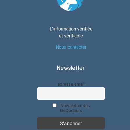
L’information vérifiée
et vérifiable
Nous contacter
Newsletter
adresse email
Newsletter des
DéQodeurs