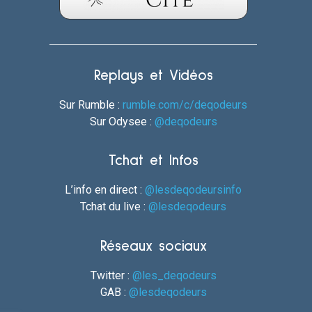
Replays et Vidéos
Sur Rumble :
rumble.com/c/deqodeurs
Sur Odysee :
@deqodeurs
Tchat et Infos
L’info en direct :
@lesdeqodeursinfo
Tchat du live :
@lesdeqodeurs
Réseaux sociaux
Twitter :
@les_deqodeurs
GAB :
@lesdeqodeurs