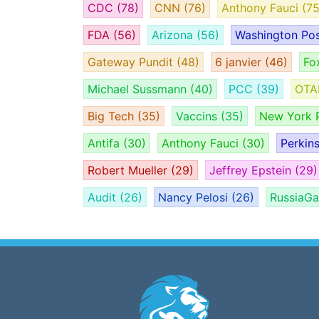
CDC
(78)
CNN
(76)
Anthony Fauci
(75
FDA
(56)
Arizona
(56)
Washington Po
Gateway Pundit
(48)
6 janvier
(46)
Fo
Michael Sussmann
(40)
PCC
(39)
OT
Big Tech
(35)
Vaccins
(35)
New York 
Antifa
(30)
Anthony Fauci
(30)
Perkin
Robert Mueller
(29)
Jeffrey Epstein
(29)
Audit
(26)
Nancy Pelosi
(26)
RussiaG