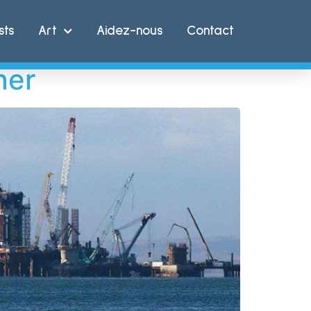
sts
Art
Aidez-nous
Contact
ner