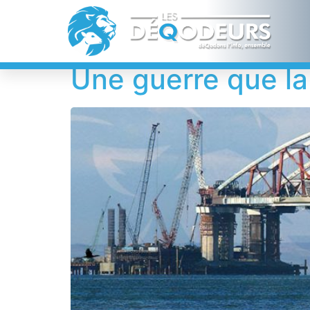
Étiquette :
Vladi
Une guerre que la