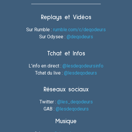
Replays et Vidéos
Sur Rumble :
rumble.com/c/deqodeurs
Sur Odysee :
@deqodeurs
Tchat et Infos
L’info en direct :
@lesdeqodeursinfo
Tchat du live :
@lesdeqodeurs
Réseaux sociaux
Twitter :
@les_deqodeurs
GAB :
@lesdeqodeurs
Musique