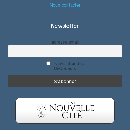
Nous contacter
Newsletter
adresse email
Newsletter des
DéQodeurs