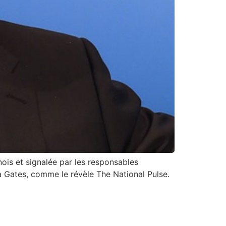
ois et signalée par les responsables
da Gates, comme le révèle The National Pulse.