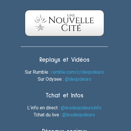
Replays et Vidéos
Sur Rumble :
rumble.com/c/deqodeurs
Sur Odysee :
@deqodeurs
Tchat et Infos
L’info en direct :
@lesdeqodeursinfo
Tchat du live :
@lesdeqodeurs