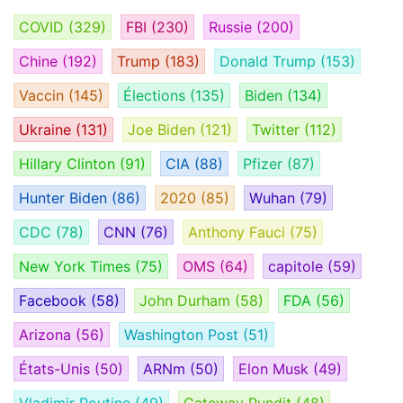
COVID
(329)
FBI
(230)
Russie
(200)
Chine
(192)
Trump
(183)
Donald Trump
(153)
Vaccin
(145)
Élections
(135)
Biden
(134)
Ukraine
(131)
Joe Biden
(121)
Twitter
(112)
Hillary Clinton
(91)
CIA
(88)
Pfizer
(87)
Hunter Biden
(86)
2020
(85)
Wuhan
(79)
CDC
(78)
CNN
(76)
Anthony Fauci
(75)
New York Times
(75)
OMS
(64)
capitole
(59)
Facebook
(58)
John Durham
(58)
FDA
(56)
Arizona
(56)
Washington Post
(51)
États-Unis
(50)
ARNm
(50)
Elon Musk
(49)