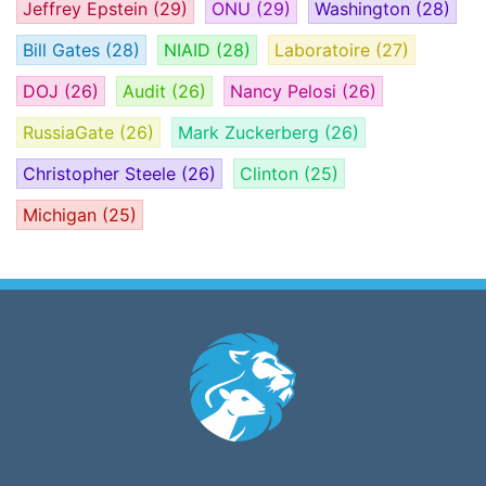
Jeffrey Epstein
(29)
ONU
(29)
Washington
(28)
Bill Gates
(28)
NIAID
(28)
Laboratoire
(27)
DOJ
(26)
Audit
(26)
Nancy Pelosi
(26)
RussiaGate
(26)
Mark Zuckerberg
(26)
Christopher Steele
(26)
Clinton
(25)
Michigan
(25)