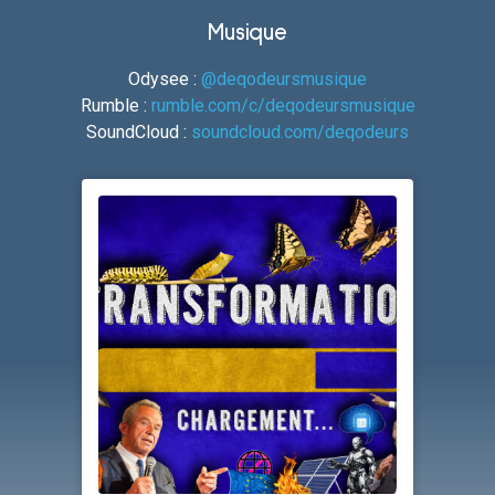
Musique
Odysee :
@deqodeursmusique
Rumble :
rumble.com/c/deqodeursmusique
SoundCloud :
soundcloud.com/deqodeurs