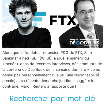
Alors que le fondateur et ancien PDG de FTX, Sam
Bankman-Fried (SBF (WIKI)), a joué le numéro du
« benêt » dans de récentes interviews, déclarant lors de
la conférence DealBook de la semaine dernière « Je ne
pense pas personnellement que j’ai [une responsabilité
pénale]« , sa récente démarche juridique suggère le
contraire. Mardi, Reuters a rapporté que […]
Recherche par mot clé