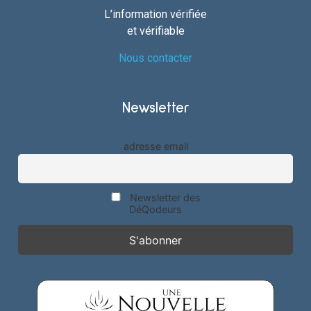
L’information vérifiée
et vérifiable
Nous contacter
Newsletter
adresse email
Newsletter des
DéQodeurs