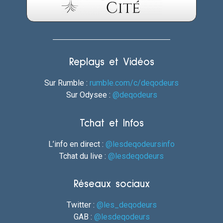
Replays et Vidéos
Sur Rumble :
rumble.com/c/deqodeurs
Sur Odysee :
@deqodeurs
Tchat et Infos
L’info en direct :
@lesdeqodeursinfo
Tchat du live :
@lesdeqodeurs
Réseaux sociaux
Twitter :
@les_deqodeurs
GAB :
@lesdeqodeurs