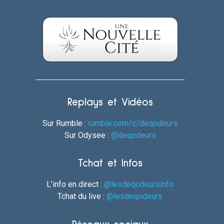
Replays et Vidéos
Sur Rumble :
rumble.com/c/deqodeurs
Sur Odysee :
@deqodeurs
Tchat et Infos
L’info en direct :
@lesdeqodeursinfo
Tchat du live :
@lesdeqodeurs