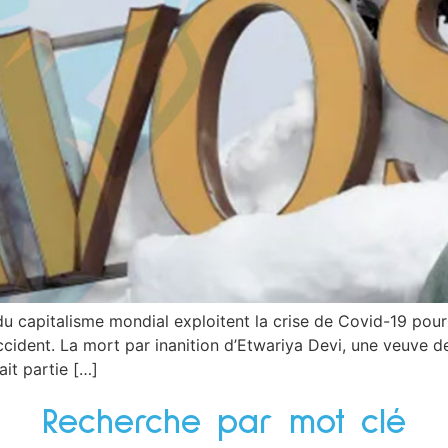
 du capitalisme mondial exploitent la crise de Covid-19 pour
ccident. La mort par inanition d’Etwariya Devi, une veuve de
ait partie […]
Recherche par mot clé