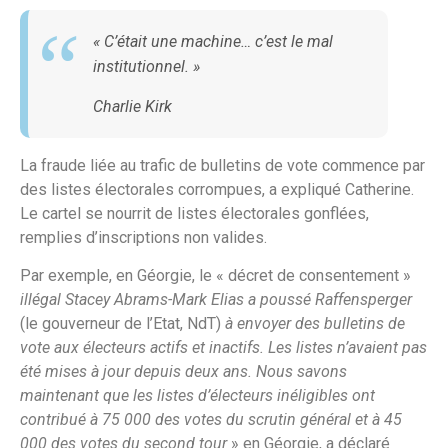
«
C’était une machine… c’est le mal
institutionnel
. »
Charlie Kirk
La fraude liée au trafic de bulletins de vote commence par
des listes électorales corrompues, a expliqué Catherine.
Le cartel se nourrit de listes électorales gonflées,
remplies d’inscriptions non valides.
Par exemple, en Géorgie, le « décret de consentement »
illégal Stacey Abrams-Mark Elias a poussé Raffensperger
(le gouverneur de l’Etat, NdT)
à envoyer des bulletins de
vote aux électeurs actifs et inactifs. Les listes n’avaient pas
été mises à jour depuis deux ans. Nous savons
maintenant que les listes d’électeurs inéligibles ont
contribué à 75 000 des votes du scrutin général et à 45
000 des votes du second tour
» en Géorgie, a déclaré