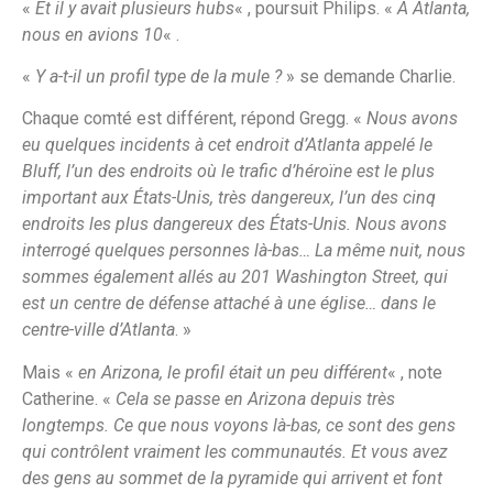
«
Et il y avait plusieurs hubs
« , poursuit Philips. «
A Atlanta,
nous en avions 10
« .
«
Y a-t-il un profil type de la mule ?
» se demande Charlie.
Chaque comté est différent, répond Gregg. «
Nous avons
eu quelques incidents à cet endroit d’Atlanta appelé le
Bluff, l’un des endroits où le trafic d’héroïne est le plus
important aux États-Unis, très dangereux, l’un des cinq
endroits les plus dangereux des États-Unis. Nous avons
interrogé quelques personnes là-bas… La même nuit, nous
sommes également allés au 201 Washington Street, qui
est un centre de défense attaché à une église… dans le
centre-ville d’Atlanta
. »
Mais «
en Arizona, le profil était un peu différent
« , note
Catherine. «
Cela se passe en Arizona depuis très
longtemps. Ce que nous voyons là-bas, ce sont des gens
qui contrôlent vraiment les communautés. Et vous avez
des gens au sommet de la pyramide qui arrivent et font