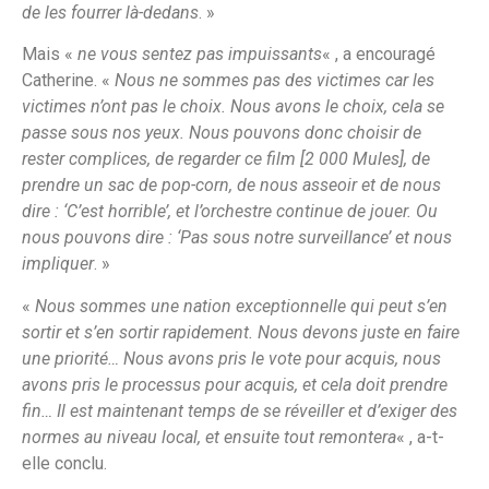
de les fourrer là-dedans
. »
Mais «
ne vous sentez pas impuissants
« , a encouragé
Catherine. «
Nous ne sommes pas des victimes car les
victimes n’ont pas le choix. Nous avons le choix, cela se
passe sous nos yeux. Nous pouvons donc choisir de
rester complices, de regarder ce film [2 000 Mules], de
prendre un sac de pop-corn, de nous asseoir et de nous
dire : ‘C’est horrible’, et l’orchestre continue de jouer. Ou
nous pouvons dire : ‘Pas sous notre surveillance’ et nous
impliquer
. »
«
Nous sommes une nation exceptionnelle qui peut s’en
sortir et s’en sortir rapidement. Nous devons juste en faire
une priorité… Nous avons pris le vote pour acquis, nous
avons pris le processus pour acquis, et cela doit prendre
fin… Il est maintenant temps de se réveiller et d’exiger des
normes au niveau local, et ensuite tout remontera
« , a-t-
elle conclu.