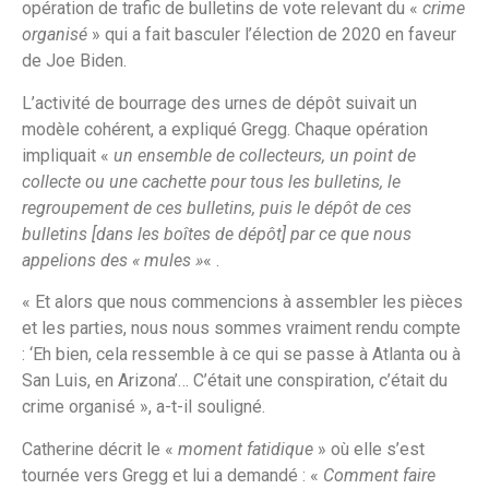
opération de trafic de bulletins de vote relevant du «
crime
organisé
» qui a fait basculer l’élection de 2020 en faveur
de Joe Biden.
L’activité de bourrage des urnes de dépôt suivait un
modèle cohérent, a expliqué Gregg. Chaque opération
impliquait «
un ensemble de collecteurs, un point de
collecte ou une cachette pour tous les bulletins, le
regroupement de ces bulletins, puis le dépôt de ces
bulletins [dans les boîtes de dépôt] par ce que nous
appelions des « mules »
« .
« Et alors que nous commencions à assembler les pièces
et les parties, nous nous sommes vraiment rendu compte
: ‘Eh bien, cela ressemble à ce qui se passe à Atlanta ou à
San Luis, en Arizona’… C’était une conspiration, c’était du
crime organisé », a-t-il souligné.
Catherine décrit le «
moment fatidique
» où elle s’est
tournée vers Gregg et lui a demandé : «
Comment faire