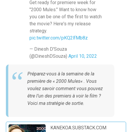
Get ready for premiere week for
"2000 Mules." Want to know how
you can be one of the first to watch
the movie? Here's my release
strategy.
pic.twitter.com/pKQ2lfMb8z
— Dinesh D'Souza
(@DineshDSouza)
April 10, 2022
Préparez-vous à la semaine de la
première de «
2000 Mules
« . Vous
voulez savoir comment vous pouvez
être l’un des premiers à voir le film ?
Voici ma stratégie de sortie.
KANEKOA.SUBSTACK.COM