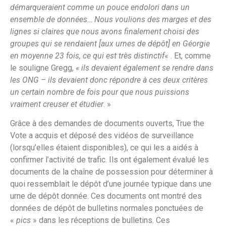
démarqueraient comme un pouce endolori dans un
ensemble de données… Nous voulions des marges et des
lignes si claires que nous avons finalement choisi des
groupes qui se rendaient [aux urnes de dépôt] en Géorgie
en moyenne 23 fois, ce qui est très distinctif
« . Et, comme
le souligne Gregg,
« ils devaient également se rendre dans
les ONG – ils devaient donc répondre à ces deux critères
un certain nombre de fois pour que nous puissions
vraiment creuser et étudier
. »
Grâce à des demandes de documents ouverts, True the
Vote a acquis et déposé des vidéos de surveillance
(lorsqu’elles étaient disponibles), ce qui les a aidés à
confirmer l’activité de trafic. Ils ont également évalué les
documents de la chaîne de possession pour déterminer à
quoi ressemblait le dépôt d’une journée typique dans une
urne de dépôt donnée. Ces documents ont montré des
données de dépôt de bulletins normales ponctuées de
«
pics
» dans les réceptions de bulletins. Ces