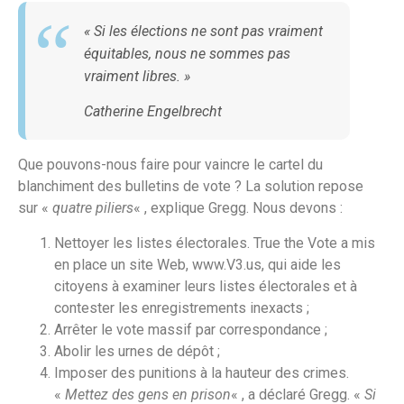
«
Si les élections ne sont pas vraiment
équitables, nous ne sommes pas
vraiment libres
. »
Catherine Engelbrecht
Que pouvons-nous faire pour vaincre le cartel du
blanchiment des bulletins de vote ? La solution repose
sur «
quatre piliers
« , explique Gregg. Nous devons :
Nettoyer les listes électorales. True the Vote a mis
en place un site Web, www.V3.us, qui aide les
citoyens à examiner leurs listes électorales et à
contester les enregistrements inexacts ;
Arrêter le vote massif par correspondance ;
Abolir les urnes de dépôt ;
Imposer des punitions à la hauteur des crimes.
«
Mettez des gens en prison
« , a déclaré Gregg. «
Si