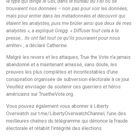
le type qui dirige le GBI, dans le bureau du FBI où se
trouvaient nos données – non pas pour voir les données,
mais pour entrer dans les métadonnées et découvrir qui
étaient les analystes, puis me brûler ainsi que deux de mes
analystes », a expliqué Gregg. « Diffuser tout cela à la
presse… Ils ont fait tout ce qu’ils pouvaient pour nous
arrêter
« , a déclaré Catherine.
Malgré les revers et les attaques, True the Vote n’a jamais
abandonné et a maintenant amassé, sans doute, les
preuves les plus complètes et incontestables d’une
conspiration organisée de subversion électorale à ce jour.
Veuillez envisager de soutenir ces guerriers et héros
américains sur TruetheVote.org.
Vous pouvez également vous abonner à Liberty
Overwatch sur t.me/LibertyOverwatchChannel, l’une des
meilleures chaînes du télégramme qui dénonce la fraude
électorale et rétablit l’intégrité des élections.