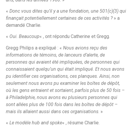
«
Donc vous dites qu’il y a une fondation, une 501(c)(3) qui
finançait potentiellement certaines de ces activités ?
» a
demandé Charlie.
«
Oui. Beaucoup
« , ont répondu Catherine et Gregg.
Gregg Philips a expliqué : «
Nous avions reçu des
informations de témoins, de lanceurs d’alerte, de
personnes qui avaient été impliquées, de personnes qui
connaissaient quelqu’un qui était impliqué. Et nous avons
pu identifier ces organisations, ces planques. Ainsi, non
seulement nous avons pu examiner les boîtes de dépôt,
où les gens entraient et sortaient, parfois plus de 50 fois –
à Philadelphie, nous avons eu plusieurs personnes qui
sont allées plus de 100 fois dans les boîtes de dépôt –
mais ils allaient aussi dans ces organisations
. »
«
Le modèle hub and spoke
« , résume Charlie.