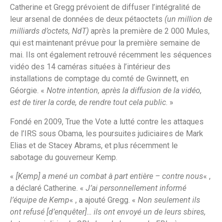
Catherine et Gregg prévoient de diffuser l’intégralité de
leur arsenal de données de deux pétaoctets
(un million de
milliards d’octets, NdT)
après la première de 2 000 Mules,
qui est maintenant prévue pour la première semaine de
mai. Ils ont également retrouvé récemment les séquences
vidéo des 14 caméras situées à l’intérieur des
installations de comptage du comté de Gwinnett, en
Géorgie. «
Notre intention, après la diffusion de la vidéo,
est de tirer la corde, de rendre tout cela public
. »
Fondé en 2009, True the Vote a lutté contre les attaques
de l’IRS sous Obama, les poursuites judiciaires de Mark
Elias et de Stacey Abrams, et plus récemment le
sabotage du gouverneur Kemp.
«
[Kemp] a mené un combat à part entière – contre nous
« ,
a déclaré Catherine. «
J’ai personnellement informé
l’équipe de Kemp
« , a ajouté Gregg. «
Non seulement ils
ont refusé [d’enquêter]… ils ont envoyé un de leurs sbires,