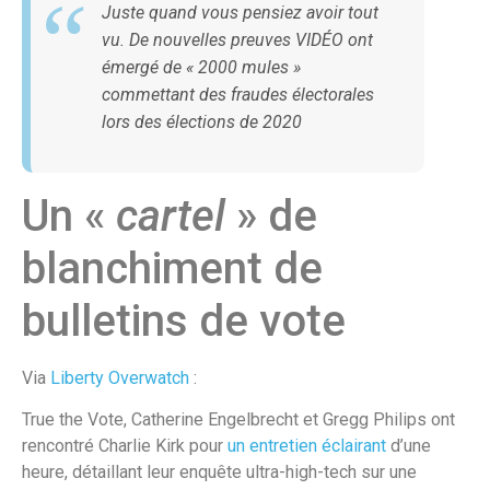
Juste quand vous pensiez avoir tout
vu. De nouvelles preuves VIDÉO ont
émergé de «
2000 mules
»
commettant des fraudes électorales
lors des élections de 2020
Un «
cartel
» de
blanchiment de
bulletins de vote
Via
Liberty Overwatch
:
True the Vote, Catherine Engelbrecht et Gregg Philips ont
rencontré Charlie Kirk pour
un entretien éclairant
d’une
heure, détaillant leur enquête ultra-high-tech sur une