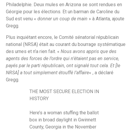
Philadelphie. Deux mules en Arizona se sont rendues en
Géorgie pour les élections. Et un barman de Caroline du
Sud est venu «
donner un coup de main
» à Atlanta, ajoute
Gregg.
Plus inquiétant encore, le Comité sénatorial républicain
national (NRSA) était au courant du bourrage systématique
des urnes et n’a rien fait. «
Nous avons appris que des
agents des forces de l’ordre qui n’étaient pas en service,
payés par le parti républicain, ont signalé tout cela. Et [le
NRSA] a tout simplement étouffé l’affaire
« , a déclaré
Gregg.
THE MOST SECURE ELECTION IN
HISTORY
Here’s a woman stuffing the ballot
box in broad daylight in Gwinnett
County, Georgia in the November