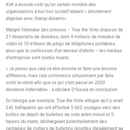
Kirk a ensuite noté qu’un certain nombre des
organisations à but non lucratif étaient « étroitement
alignées avec Stacey Abrams
« .
Malgré l’étendue des preuves – True the Vote dispose de
27 téraoctets de données, dont 4 millions de minutes de
vidéo et 10 trillions de pings de téléphones portables,
ainsi que la confession d’un lanceur d’alerte – les médias
d’entreprise sont restés muets.
«
Je pense que cela va être énorme et faire une énorme
différence, mais cela commence simplement par faire
sortir la vérité afin que ce qui s’est passé en 2020
devienne indéniable
« , a déclaré D’Souza en conclusion.
En Géorgie par exemple, True the Vote allègue qu’il y avait
242 trafiquants qui ont effectué 5 662 voyages vers des
boîtes de dépôt de bulletins de vote entre minuit et 5
heures du matin, déchargeant potentiellement des
centaines de milliers de bulletins récoltés illégalement au