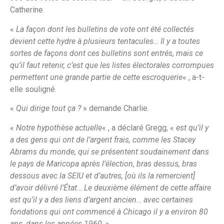
Catherine.
«
La façon dont les bulletins de vote ont été collectés
devient cette hydre à plusieurs tentacules… Il y a toutes
sortes de façons dont ces bulletins sont entrés, mais ce
qu’il faut retenir, c’est que les listes électorales corrompues
permettent une grande partie de cette escroquerie
« , a-t-
elle souligné.
«
Qui dirige tout ça ?
» demande Charlie.
«
Notre hypothèse actuelle
« , a déclaré Gregg, «
est qu’il y
a des gens qui ont de l’argent frais, comme les Stacey
Abrams du monde, qui se présentent soudainement dans
le pays de Maricopa après l’élection, bras dessus, bras
dessous avec la SEIU et d’autres, [où ils la remercient]
d’avoir délivré l’État… Le deuxième élément de cette affaire
est qu’il y a des liens d’argent ancien… avec certaines
fondations qui ont commencé à Chicago il y a environ 80
ans, dans les années 1960
. »