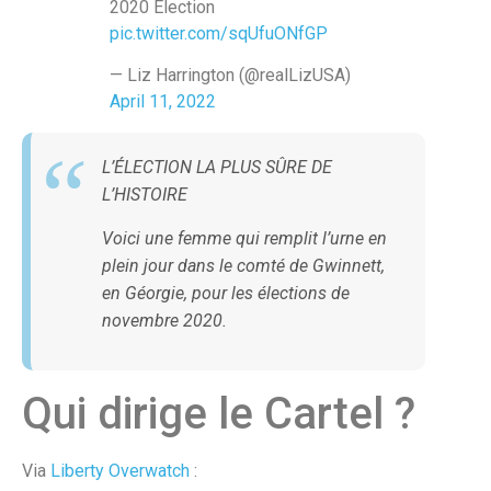
2020 Election
pic.twitter.com/sqUfuONfGP
— Liz Harrington (@realLizUSA)
April 11, 2022
L’ÉLECTION LA PLUS SÛRE DE
L’HISTOIRE
Voici une femme qui remplit l’urne en
plein jour dans le comté de Gwinnett,
en Géorgie, pour les élections de
novembre 2020.
Qui dirige le Cartel ?
Via
Liberty Overwatch
: