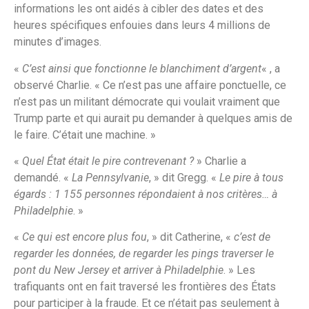
informations les ont aidés à cibler des dates et des
heures spécifiques enfouies dans leurs 4 millions de
minutes d’images.
«
C’est ainsi que fonctionne le blanchiment d’argent
« , a
observé Charlie. « Ce n’est pas une affaire ponctuelle, ce
n’est pas un militant démocrate qui voulait vraiment que
Trump parte et qui aurait pu demander à quelques amis de
le faire. C’était une machine. »
«
Quel État était le pire contrevenant ?
» Charlie a
demandé. «
La Pennsylvanie
, » dit Gregg. «
Le pire à tous
égards : 1 155 personnes répondaient à nos critères… à
Philadelphie
. »
«
Ce qui est encore plus fou
, » dit Catherine, «
c’est de
regarder les données, de regarder les pings traverser le
pont du New Jersey et arriver à Philadelphie
. » Les
trafiquants ont en fait traversé les frontières des États
pour participer à la fraude. Et ce n’était pas seulement à