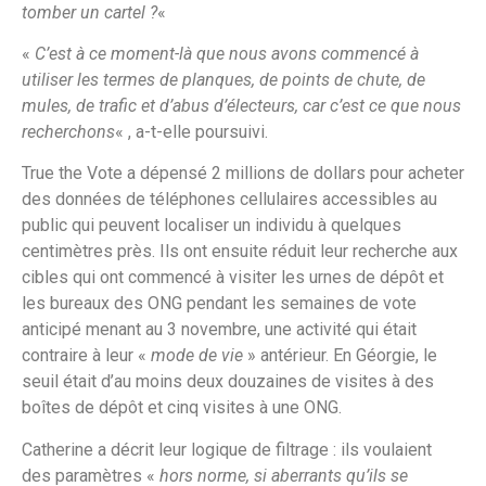
tomber un cartel ?
«
«
C’est à ce moment-là que nous avons commencé à
utiliser les termes de planques, de points de chute, de
mules, de trafic et d’abus d’électeurs, car c’est ce que nous
recherchons
« , a-t-elle poursuivi.
True the Vote a dépensé 2 millions de dollars pour acheter
des données de téléphones cellulaires accessibles au
public qui peuvent localiser un individu à quelques
centimètres près. Ils ont ensuite réduit leur recherche aux
cibles qui ont commencé à visiter les urnes de dépôt et
les bureaux des ONG pendant les semaines de vote
anticipé menant au 3 novembre, une activité qui était
contraire à leur «
mode de vie
» antérieur. En Géorgie, le
seuil était d’au moins deux douzaines de visites à des
boîtes de dépôt et cinq visites à une ONG.
Catherine a décrit leur logique de filtrage : ils voulaient
des paramètres «
hors norme, si aberrants qu’ils se