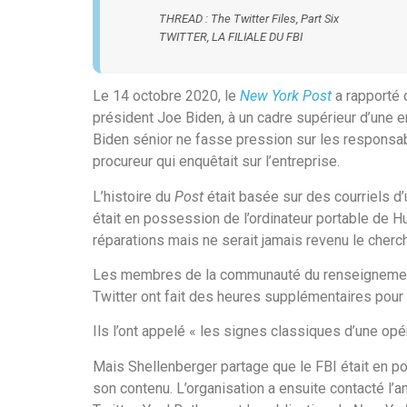
THREAD : The Twitter Files, Part Six
TWITTER, LA FILIALE DU FBI
Le 14 octobre 2020, le
New York Post
a rapporté 
président Joe Biden, à un cadre supérieur d’une e
Biden sénior ne fasse pression sur les responsab
procureur qui enquêtait sur l’entreprise.
L’histoire du
Post
était basée sur des courriels d’u
était en possession de l’ordinateur portable de Hun
réparations mais ne serait jamais revenu le cherch
Les membres de la communauté du renseignement,
Twitter ont fait des heures supplémentaires pour n
Ils l’ont appelé « les signes classiques d’une opé
Mais Shellenberger partage que le FBI était en p
son contenu. L’organisation a ensuite contacté l’a