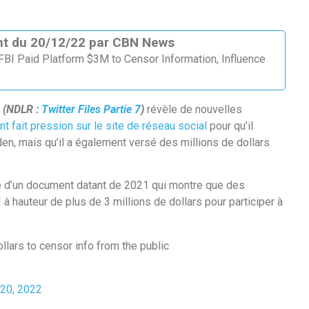
tant du 20/12/22 par CBN News
: FBI Paid Platform $3M to Censor Information, Influence
k
(NDLR :
Twitter Files Partie 7
)
révèle de nouvelles
t fait pression sur le site de réseau social
pour qu’il
den, mais qu’il a également versé des millions de dollars
e d’un document datant de 2021 qui montre que des
à hauteur de plus de 3 millions de dollars pour participer à
llars to censor info from the public
20, 2022