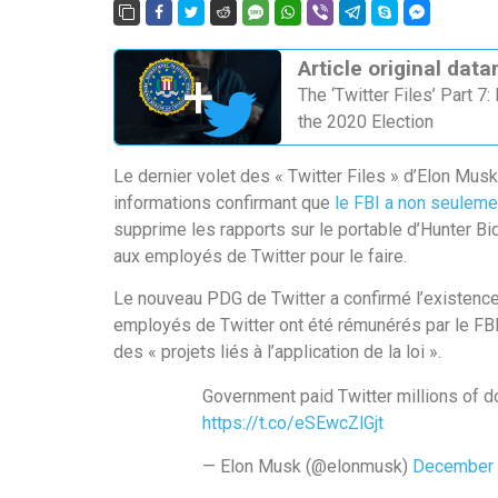
Article original da
The ‘Twitter Files’ Part 7
the 2020 Election
Le dernier volet des « Twitter Files » d’Elon Mus
informations confirmant que
le FBI a non seulemen
supprime les rapports sur le portable d’Hunter Bi
aux employés de Twitter pour le faire.
Le nouveau PDG de Twitter a confirmé l’existenc
employés de Twitter ont été rémunérés par le FBI 
des « projets liés à l’application de la loi ».
Government paid Twitter millions of do
https://t.co/eSEwcZlGjt
— Elon Musk (@elonmusk)
December 