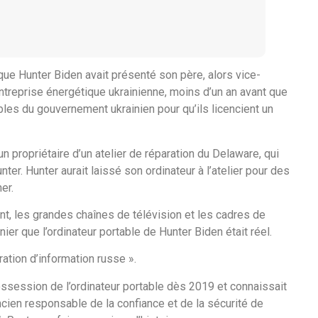
que Hunter Biden avait présenté son père, alors vice-
ntreprise énergétique ukrainienne, moins d’un an avant que
les du gouvernement ukrainien pour qu’ils licencient un
n propriétaire d’un atelier de réparation du Delaware, qui
ter. Hunter aurait laissé son ordinateur à l’atelier pour des
er.
 les grandes chaînes de télévision et les cadres de
ier que l’ordinateur portable de Hunter Biden était réel.
ration d’information russe ».
ossession de l’ordinateur portable dès 2019 et connaissait
ncien responsable de la confiance et de la sécurité de