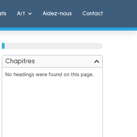
sts
Art
Aidez-nous
Contact
81%
Chapitres
No headings were found on this page.