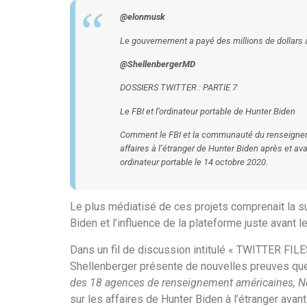
@elonmusk
Le gouvernement a payé des millions de dollars à
@ShellenbergerMD
DOSSIERS TWITTER : PARTIE 7
Le FBI et l’ordinateur portable de Hunter Biden
Comment le FBI et la communauté du renseignemen
affaires à l’étranger de Hunter Biden après et
ava
ordinateur portable le 14 octobre 2020.
Le plus médiatisé de ces projets comprenait la su
Biden et l’influence de la plateforme juste avant 
Dans un fil de discussion intitulé « TWITTER FILE
Shellenberger présente de nouvelles preuves que
des 18 agences de renseignement américaines, N
sur les affaires de Hunter Biden à l’étranger avan