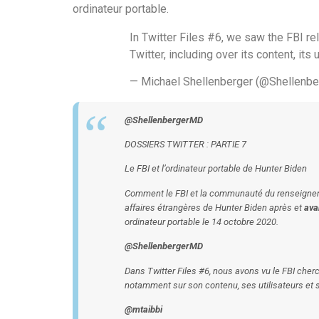
ordinateur portable.
In Twitter Files #6, we saw the FBI re
Twitter, including over its content, its 
— Michael Shellenberger (@Shellenb
@ShellenbergerMD
DOSSIERS TWITTER : PARTIE 7
Le FBI et l’ordinateur portable de Hunter Biden
Comment le FBI et la communauté du renseignemen
affaires étrangères de Hunter Biden après et
ava
ordinateur portable le 14 octobre 2020.
@ShellenbergerMD
Dans Twitter Files #6, nous avons vu le FBI cherc
notamment sur son contenu, ses utilisateurs et
@mtaibbi