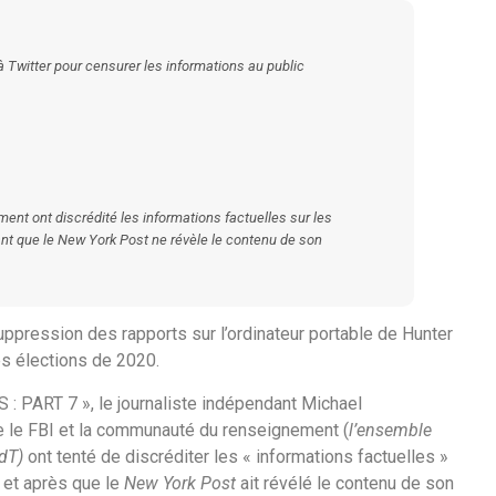
 Twitter pour censurer les informations au public
t ont discrédité les informations factuelles sur les
nt
que le
New York Post
ne révèle le contenu de son
ppression des rapports sur l’ordinateur portable de Hunter
les élections de 2020.
S : PART 7 », le journaliste indépendant Michael
 le FBI et la communauté du renseignement (
l’ensemble
dT)
ont tenté de discréditer les « informations factuelles »
t et après que le
New York Post
ait révélé le contenu de son