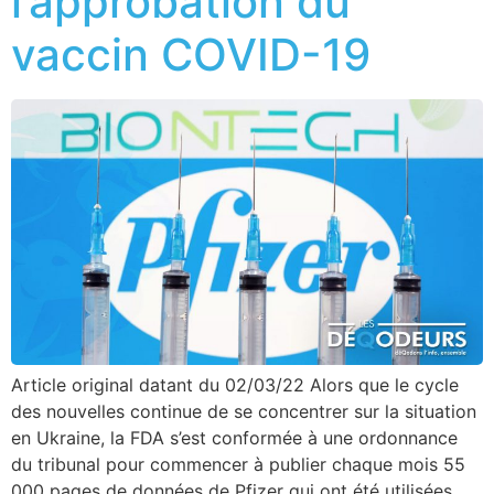
l’approbation du
vaccin COVID-19
Article original datant du 02/03/22 Alors que le cycle
des nouvelles continue de se concentrer sur la situation
en Ukraine, la FDA s’est conformée à une ordonnance
du tribunal pour commencer à publier chaque mois 55
000 pages de données de Pfizer qui ont été utilisées