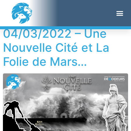
Jour :
4 mars 2022
04/03/2022 – Une
Nouvelle Cité et La
Folie de Mars…