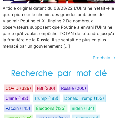
Article original datant du 03/03/22 L’Ukraine n’était-elle
qu’un pion sur le chemin des grandes ambitions de
Vladimir Poutine et Xi Jinping ? De nombreux
observateurs supposent que Poutine a envahi l’Ukraine
parce qu’il voulait empêcher l’OTAN de s’étendre jusqu’à
la frontière de la Russie. Il se sentait de plus en plus
menacé par un gouvernement […]
Prochain
→
Recherche par mot clé
COVID
(329)
FBI
(230)
Russie
(200)
Chine
(192)
Trump
(183)
Donald Trump
(153)
Vaccin
(145)
Élections
(135)
Biden
(134)