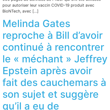
pour autoriser leur vaccin COVID-19 produit avec
BioNTech, avec […]
Melinda Gates
reproche à Bill d’avoir
continué à rencontrer
le « méchant » Jeffrey
Epstein après avoir
fait des cauchemars à
son sujet et suggère
qu’il a eu de