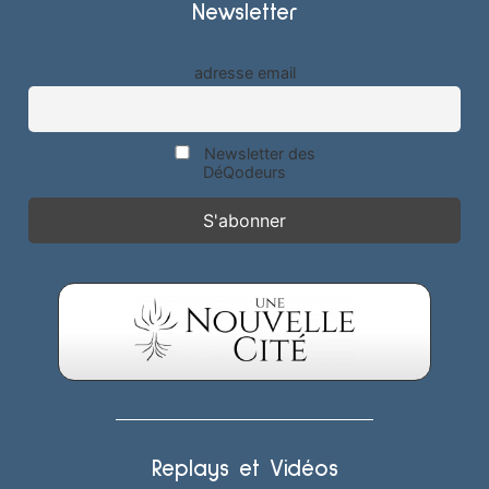
Newsletter
adresse email
Newsletter des
DéQodeurs
Replays et Vidéos