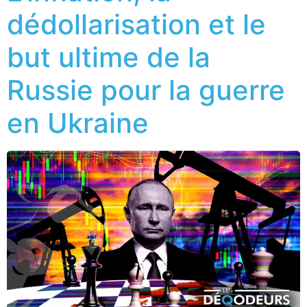
dédollarisation et le
but ultime de la
Russie pour la guerre
en Ukraine