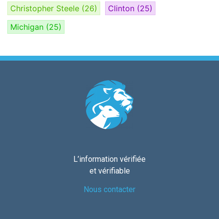
Christopher Steele
(26)
Clinton
(25)
Michigan
(25)
L’information vérifiée
et vérifiable
Nous contacter