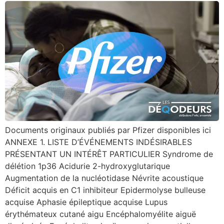
Documents originaux publiés par Pfizer disponibles ici
ANNEXE 1. LISTE D’ÉVÉNEMENTS INDÉSIRABLES
PRÉSENTANT UN INTÉRÊT PARTICULIER Syndrome de
délétion 1p36 Acidurie 2-hydroxyglutarique
Augmentation de la nucléotidase Névrite acoustique
Déficit acquis en C1 inhibiteur Epidermolyse bulleuse
acquise Aphasie épileptique acquise Lupus
érythémateux cutané aigu Encéphalomyélite aiguë