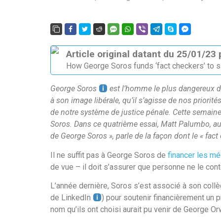
Article original datant du 25/01/23
How George Soros funds ‘fact checkers’ to s
George Soros
est l’homme le plus dangereux d’
à son image libérale, qu’il s’agisse de nos priorit
de notre système de justice pénale. Cette semaine
Soros. Dans ce quatrième essai, Matt Palumbo, aut
de George Soros », parle de la façon dont le « fact 
Il ne suffit pas à George Soros de
financer les m
de vue – il doit s’assurer que personne ne le cont
L’année dernière, Soros s’est associé à son coll
de LinkedIn
) pour soutenir financièrement un pr
nom qu’ils ont choisi aurait pu venir de George O