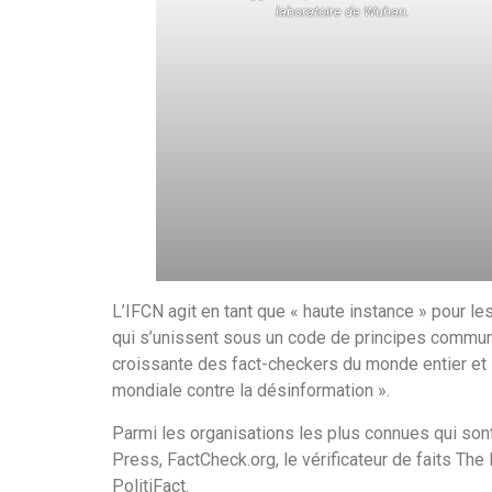
laboratoire de Wuhan.
L’IFCN agit en tant que « haute instance » pour l
qui s’unissent sous un code de principes commun
croissante des fact-checkers du monde entier et l
mondiale contre la désinformation ».
Parmi les organisations les plus connues qui sont 
Press, FactCheck.org, le vérificateur de faits Th
PolitiFact.