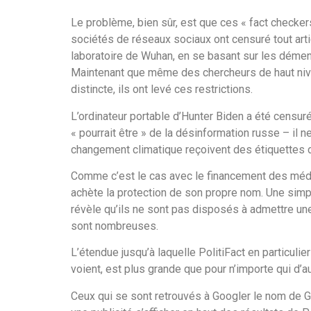
Le problème, bien sûr, est que ces « fact checker
sociétés de réseaux sociaux ont censuré tout arti
laboratoire de Wuhan, en se basant sur les démenti
Maintenant que même des chercheurs de haut niveau
distincte, ils ont levé ces restrictions.
L’ordinateur portable d’Hunter Biden a été censur
« pourrait être » de la désinformation russe – il n
changement climatique reçoivent des étiquettes 
Comme c’est le cas avec le financement des média
achète la protection de son propre nom. Une simp
révèle qu’ils ne sont pas disposés à admettre une
sont nombreuses.
L’étendue jusqu’à laquelle PolitiFact en particulie
voient, est plus grande que pour n’importe qui d’au
Ceux qui se sont retrouvés à Googler le nom de 