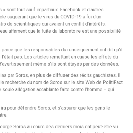
s » sont tout sauf impartiaux. Facebook et d’autres
cle suggérant que le virus du COVID-19 a fui d’un
s de scientifiques qui avaient un conflit d’intérêts.
 affirment que la fuite du laboratoire est une possibilité
é parce que les responsables du renseignement ont dit qu’il
e l’était pas. Les articles remettant en cause les effets du
d’avertissement même s’ils sont étayés par des données.
s par Soros, en plus de diffuser des récits gauchistes, il
le recherche du nom de Soros sur le site Web de PolitiFact
 seule allégation accablante faite contre l’homme – qui
r ira pour défendre Soros, et s’assurer que les gens le
tre.
George Soros au cours des derniers mois ont peut-être vu