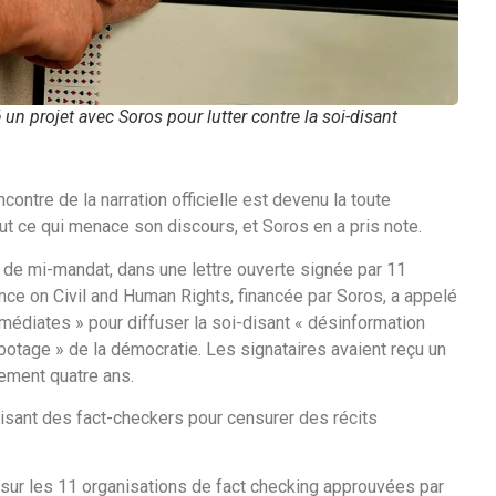
un projet avec Soros pour lutter contre la soi-disant
ncontre de la narration officielle est devenu la toute
ut ce qui menace son discours, et Soros en a pris note.
s de mi-mandat, dans une lettre ouverte signée par 11
ce on Civil and Human Rights, financée par Soros, a appelé
édiates » pour diffuser la soi-disant « désinformation
abotage » de la démocratie. Les signataires avaient reçu un
lement quatre ans.
lisant des fact-checkers pour censurer des récits
 sur les 11 organisations de fact checking approuvées par