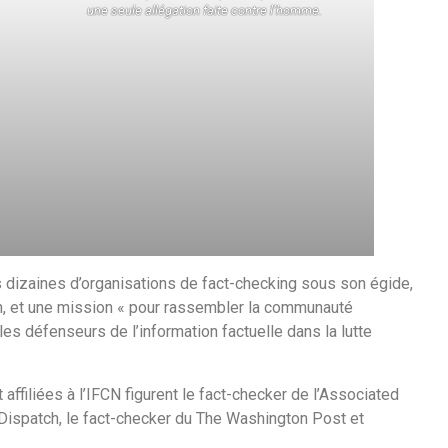
une seule allégation faite contre l’homme.
es dizaines d’organisations de fact-checking sous son égide,
, et une mission « pour rassembler la communauté
es défenseurs de l’information factuelle dans la lutte
affiliées à l’IFCN figurent le fact-checker de l’Associated
e Dispatch, le fact-checker du The Washington Post et