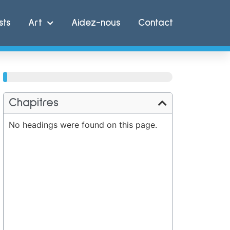
sts
Art
Aidez-nous
Contact
100%
Chapitres
No headings were found on this page.