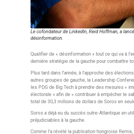
Le cofondateur de LinkedIn, Reid Hoffman, a lancé 
désinformation.
Qualifier de « désinformation » tout ce qui va à l’e
dernière stratégie de la gauche pour combattre to
Plus tard dans l’année, à l’approche des élection
autres groupes de gauche, la Leadership Conferen
les PDG de Big Tech à prendre des mesures « imm
électorale » afin de « contribuer à empêcher le s
total de 30,3 millions de dollars de Soros en seu
Soros a déjà eu du succès outre-Atlantique en uti
préjudiciables à la gauche.
Comme l’a révélé la publication hongroise Remix,