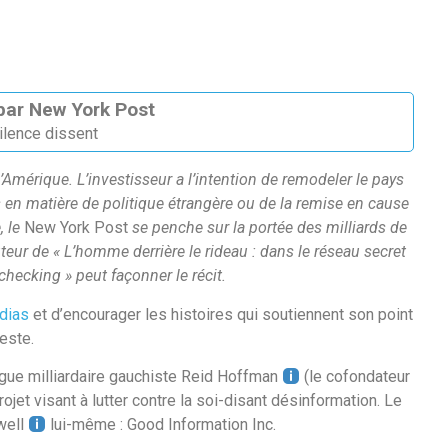
 par New York Post
ilence dissent
Amérique. L’investisseur a l’intention de remodeler le pays
és en matière de politique étrangère ou de la remise en cause
, le
New York Post
se penche sur la portée des milliards de
eur de « L’homme derrière le rideau : dans le réseau secret
checking » peut façonner le récit.
édias
et d’encourager les histoires qui soutiennent son point
este.
ègue milliardaire gauchiste Reid Hoffman
(le cofondateur
ojet visant à lutter contre la soi-disant désinformation. Le
rwell
lui-même : Good Information Inc.