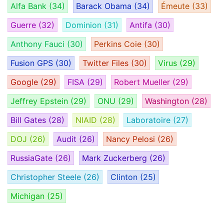
Alfa Bank
(34)
Barack Obama
(34)
Émeute
(33)
Guerre
(32)
Dominion
(31)
Antifa
(30)
Anthony Fauci
(30)
Perkins Coie
(30)
Fusion GPS
(30)
Twitter Files
(30)
Virus
(29)
Google
(29)
FISA
(29)
Robert Mueller
(29)
Jeffrey Epstein
(29)
ONU
(29)
Washington
(28)
Bill Gates
(28)
NIAID
(28)
Laboratoire
(27)
DOJ
(26)
Audit
(26)
Nancy Pelosi
(26)
RussiaGate
(26)
Mark Zuckerberg
(26)
Christopher Steele
(26)
Clinton
(25)
Michigan
(25)