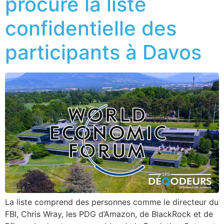
procure la liste
confidentielle des
participants à Davos
La liste comprend des personnes comme le directeur du
FBI, Chris Wray, les PDG d’Amazon, de BlackRock et de