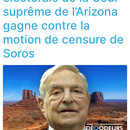
suprême de l’Arizona
gagne contre la
motion de censure de
Soros