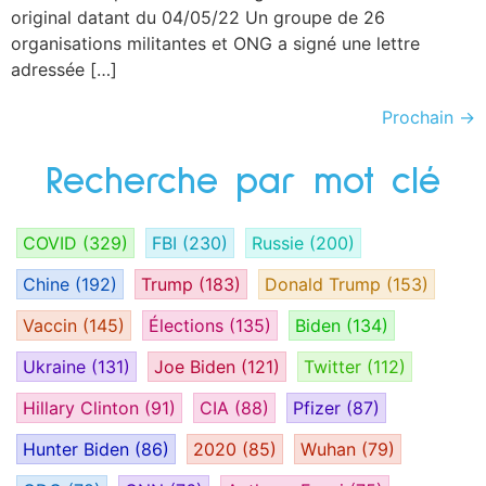
original datant du 04/05/22 Un groupe de 26
organisations militantes et ONG a signé une lettre
adressée […]
Prochain
→
Recherche par mot clé
COVID
(329)
FBI
(230)
Russie
(200)
Chine
(192)
Trump
(183)
Donald Trump
(153)
Vaccin
(145)
Élections
(135)
Biden
(134)
Ukraine
(131)
Joe Biden
(121)
Twitter
(112)
Hillary Clinton
(91)
CIA
(88)
Pfizer
(87)
Hunter Biden
(86)
2020
(85)
Wuhan
(79)