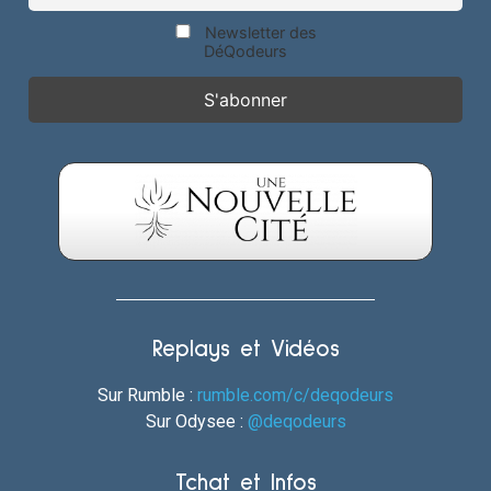
Newsletter des
DéQodeurs
Replays et Vidéos
Sur Rumble :
rumble.com/c/deqodeurs
Sur Odysee :
@deqodeurs
Tchat et Infos