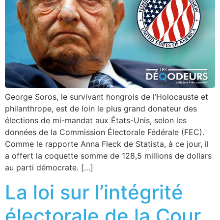
George Soros, le survivant hongrois de l’Holocauste et
philanthrope, est de loin le plus grand donateur des
élections de mi-mandat aux États-Unis, selon les
données de la Commission Électorale Fédérale (FEC).
Comme le rapporte Anna Fleck de Statista, à ce jour, il
a offert la coquette somme de 128,5 millions de dollars
au parti démocrate. […]
La loi sur l’intégrité
électorale de la Cour