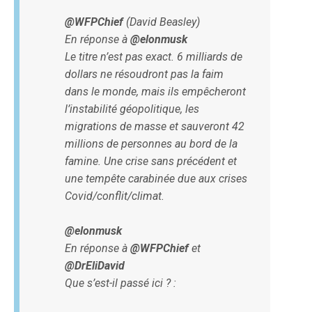
@WFPChief
(David Beasley)
En réponse à
@elonmusk
Le titre n’est pas exact. 6 milliards de
dollars ne résoudront pas la faim
dans le monde, mais ils empêcheront
l’instabilité géopolitique, les
migrations de masse et sauveront 42
millions de personnes au bord de la
famine. Une crise sans précédent et
une tempête carabinée due aux crises
Covid/conflit/climat.
@elonmusk
En réponse à
@WFPChief
et
@DrEliDavid
Que s’est-il passé ici ? :