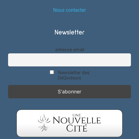
Nous contacter
Newsletter
adresse email
Newsletter des
DéQodeurs