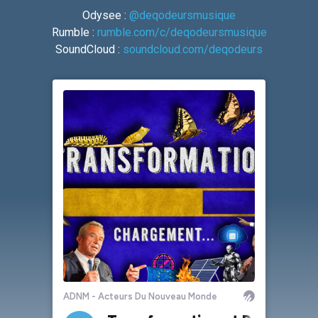
Odysee :
@deqodeursmusique
Rumble :
rumble.com/c/deqodeursmusique
SoundCloud :
soundcloud.com/deqodeurs