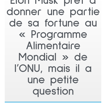
Elon Musk prêt à
donner une partie
de sa fortune au
« Programme
Alimentaire
Mondial » de
l’ONU, mais il a
une petite
question