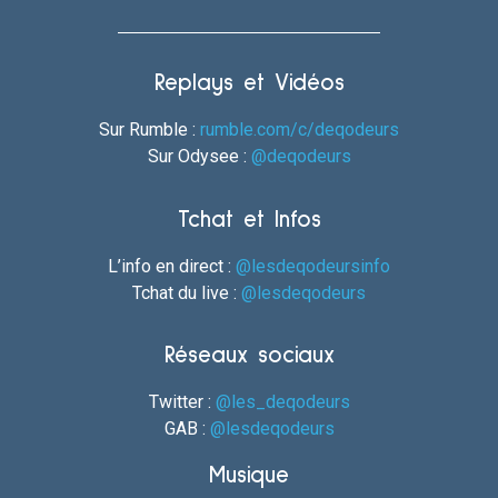
Replays et Vidéos
Sur Rumble :
rumble.com/c/deqodeurs
Sur Odysee :
@deqodeurs
Tchat et Infos
L’info en direct :
@lesdeqodeursinfo
Tchat du live :
@lesdeqodeurs
Réseaux sociaux
Twitter :
@les_deqodeurs
GAB :
@lesdeqodeurs
Musique