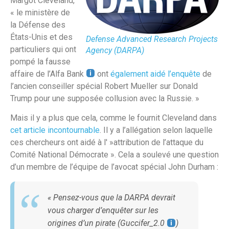
Margot Cleveland,
« le ministère de
la Défense des
États-Unis et des
Defense Advanced Research Projects
particuliers qui ont
Agency (DARPA)
pompé la fausse
affaire de l’Alfa Bank
ont
également aidé l’enquête
de
l’ancien conseiller spécial Robert Mueller sur Donald
Trump pour une supposée collusion avec la Russie. »
Mais il y a plus que cela, comme le fournit Cleveland dans
cet article incontournable
. Il y a l’allégation selon laquelle
ces chercheurs ont aidé à l' »attribution de l’attaque du
Comité National Démocrate ». Cela a soulevé une question
d’un membre de l’équipe de l’avocat spécial John Durham :
« Pensez-vous que la DARPA devrait
vous charger d’enquêter sur les
origines d’un pirate (Guccifer_2.0
)