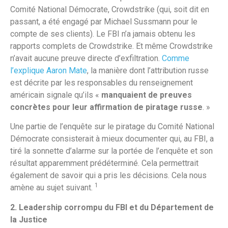
Comité National Démocrate, Crowdstrike (qui, soit dit en
passant, a été engagé par Michael Sussmann pour le
compte de ses clients). Le FBI n’a jamais obtenu les
rapports complets de Crowdstrike. Et même Crowdstrike
n’avait aucune preuve directe d’exfiltration.
Comme
l’explique Aaron Mate
, la manière dont l’attribution russe
est décrite par les responsables du renseignement
américain signale qu’ils «
manquaient de preuves
concrètes pour leur affirmation de piratage russe
. »
Une partie de l’enquête sur le piratage du Comité National
Démocrate consisterait à mieux documenter qui, au FBI, a
tiré la sonnette d’alarme sur la portée de l’enquête et son
résultat apparemment prédéterminé. Cela permettrait
également de savoir qui a pris les décisions. Cela nous
1
amène au sujet suivant.
2. Leadership corrompu du FBI et du Département de
la Justice