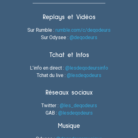
Replays et Vidéos
Sur Rumble :
rumble.com/c/deqodeurs
Sur Odysee :
@deqodeurs
Tchat et Infos
L’info en direct :
@lesdeqodeursinfo
Tchat du live :
@lesdeqodeurs
Réseaux sociaux
Twitter :
@les_deqodeurs
GAB :
@lesdeqodeurs
Musique