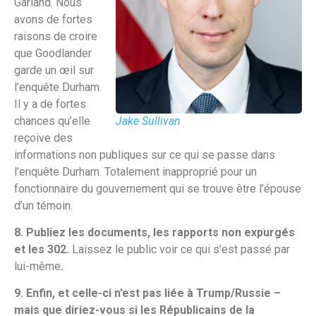
Garland. Nous
avons de fortes
raisons de croire
que Goodlander
garde un œil sur
l’enquête Durham.
Il y a de fortes
chances qu’elle
Jake Sullivan
reçoive des
informations non publiques sur ce qui se passe dans
l’enquête Durham. Totalement inapproprié pour un
fonctionnaire du gouvernement qui se trouve être l’épouse
d’un témoin.
8. Publiez les documents, les rapports non expurgés
et les 302.
Laissez le public voir ce qui s’est passé par
lui-même
.
9. Enfin, et celle-ci n’est pas liée à Trump/Russie –
mais que diriez-vous si les Républicains de la