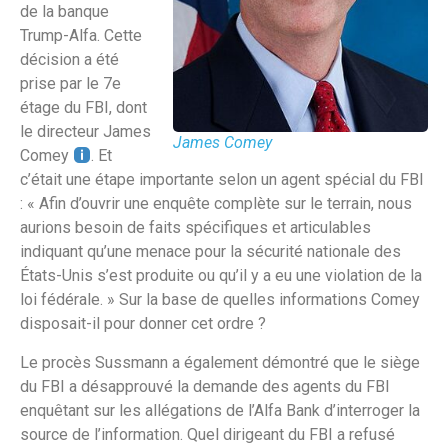
de la banque
Trump-Alfa. Cette
décision a été
prise par le 7e
étage du FBI, dont
le directeur James
James Comey
Comey
. Et
c’était une étape importante selon un agent spécial du FBI
: « Afin d’ouvrir une enquête complète sur le terrain, nous
aurions besoin de faits spécifiques et articulables
indiquant qu’une menace pour la sécurité nationale des
États-Unis s’est produite ou qu’il y a eu une violation de la
loi fédérale. » Sur la base de quelles informations Comey
disposait-il pour donner cet ordre ?
Le procès Sussmann a également démontré que le siège
du FBI a désapprouvé la demande des agents du FBI
enquêtant sur les allégations de l’Alfa Bank d’interroger la
source de l’information. Quel dirigeant du FBI a refusé