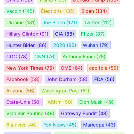
Vaccin
(145)
Élections
(135)
Biden
(134)
Ukraine
(131)
Joe Biden
(121)
Twitter
(112)
Hillary Clinton
(91)
CIA
(88)
Pfizer
(87)
Hunter Biden
(86)
2020
(85)
Wuhan
(79)
CDC
(78)
CNN
(76)
Anthony Fauci
(75)
New York Times
(75)
OMS
(64)
capitole
(59)
Facebook
(58)
John Durham
(58)
FDA
(56)
Arizona
(56)
Washington Post
(51)
États-Unis
(50)
ARNm
(50)
Elon Musk
(49)
Vladimir Poutine
(49)
Gateway Pundit
(48)
6 janvier
(46)
Fox News
(45)
Maricopa
(43)