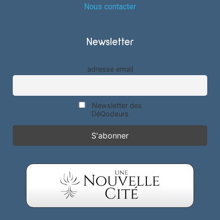
Nous contacter
Newsletter
adresse email
Newsletter des
DéQodeurs