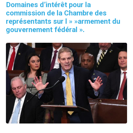
Domaines d’intérêt pour la
commission de la Chambre des
représentants sur l » »armement du
gouvernement fédéral ».