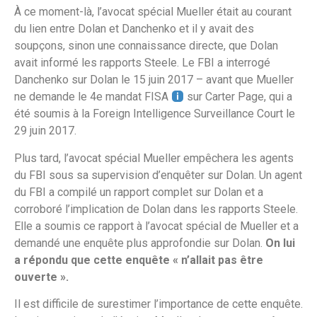
À ce moment-là, l’avocat spécial Mueller était au courant
du lien entre Dolan et Danchenko et il y avait des
soupçons, sinon une connaissance directe, que Dolan
avait informé les rapports Steele. Le FBI a interrogé
Danchenko sur Dolan le 15 juin 2017 – avant que Mueller
ne demande le 4e mandat FISA
sur Carter Page, qui a
été soumis à la Foreign Intelligence Surveillance Court le
29 juin 2017.
Plus tard, l’avocat spécial Mueller empêchera les agents
du FBI sous sa supervision d’enquêter sur Dolan. Un agent
du FBI a compilé un rapport complet sur Dolan et a
corroboré l’implication de Dolan dans les rapports Steele.
Elle a soumis ce rapport à l’avocat spécial de Mueller et a
demandé une enquête plus approfondie sur Dolan.
On lui
a répondu que cette enquête « n’allait pas être
ouverte ».
Il est difficile de surestimer l’importance de cette enquête.