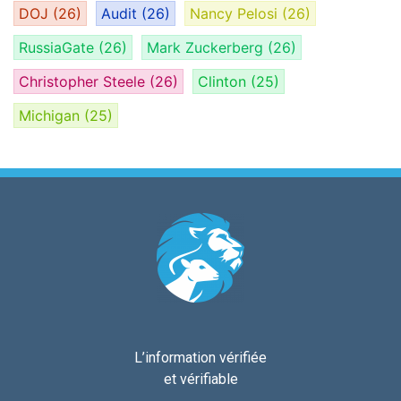
DOJ
(26)
Audit
(26)
Nancy Pelosi
(26)
RussiaGate
(26)
Mark Zuckerberg
(26)
Christopher Steele
(26)
Clinton
(25)
Michigan
(25)
L’information vérifiée
et vérifiable