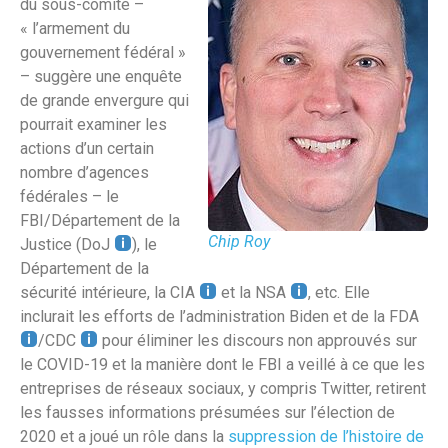
du sous-comité –
« l’armement du
gouvernement fédéral »
– suggère une enquête
de grande envergure qui
pourrait examiner les
actions d’un certain
nombre d’agences
fédérales – le
FBI/Département de la
Chip Roy
Justice (DoJ
), le
Département de la
sécurité intérieure, la CIA
et la NSA
, etc. Elle
inclurait les efforts de l’administration Biden et de la FDA
/CDC
pour éliminer les discours non approuvés sur
le COVID-19 et la manière dont le FBI a veillé à ce que les
entreprises de réseaux sociaux, y compris Twitter, retirent
les fausses informations présumées sur l’élection de
2020 et a joué un rôle dans la
suppression de l’histoire de