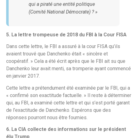
qui a piraté une entité politique
(Comité National Démocrate) ? »
5. La lettre trompeuse de 2018 du FBI à la Cour FISA
Dans cette lettre, le FBI a assuré à la cour FISA qu’ils
avaient trouvé que Danchenko était « sincère et
coopératif. » Cela a été écrit après que le FBI ait su que
Danchenko leur avait menti, sa tromperie ayant commencé
en janvier 2017.
Cette lettre a prétendument été examinée par le FBI, qui a
« confirmé son exactitude factuelle. » Il reste à déterminer
qui, au FBI, a examiné cette lettre et qui s’est porté garant
de l’exactitude de Danchenko. Espérons que des
réponses pourront nous être fournies.
6. La CIA collecte des informations sur le président
élu Trump