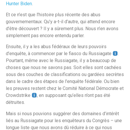
Hunter Biden
.
Et ce n’est que l’histoire plus récente des abus
gouvernementaux. Qu’y a-t-il d’autre, qui attend encore
d’être découvert ? Il y a sûrement plus. Nous n’en avons
simplement pas encore entendu parler.
Ensuite, il y a les abus fédéraux de leurs pouvoirs
d’enquête, à commencer par le fiasco du Russiagate
.
Pourtant, même avec le Russiagate, il y a beaucoup de
choses que nous ne savons pas. Soit elles sont cachées
sous des couches de classifications ou gardées secrètes
dans le cadre des étapes de l’enquête fédérale. Ou bien
les preuves restent chez le Comité National Démocrate et
Crowdstrike
, en supposant qu’elles n’ont pas été
détruites.
Mais si nous pouvions suggérer des domaines d’intérêt
liés au Russiagate pour les enquêteurs du Congrès – une
longue liste que nous avons dû réduire à ce qui nous