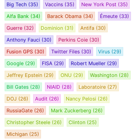
Big Tech
(35)
Vaccins
(35)
New York Post
(35)
Alfa Bank
(34)
Barack Obama
(34)
Émeute
(33)
Guerre
(32)
Dominion
(31)
Antifa
(30)
Anthony Fauci
(30)
Perkins Coie
(30)
Fusion GPS
(30)
Twitter Files
(30)
Virus
(29)
Google
(29)
FISA
(29)
Robert Mueller
(29)
Jeffrey Epstein
(29)
ONU
(29)
Washington
(28)
Bill Gates
(28)
NIAID
(28)
Laboratoire
(27)
DOJ
(26)
Audit
(26)
Nancy Pelosi
(26)
RussiaGate
(26)
Mark Zuckerberg
(26)
Christopher Steele
(26)
Clinton
(25)
Michigan
(25)