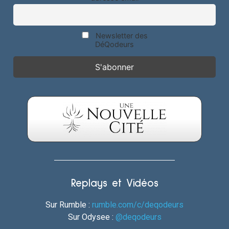
Newsletter des
DéQodeurs
Replays et Vidéos
Sur Rumble :
rumble.com/c/deqodeurs
Sur Odysee :
@deqodeurs