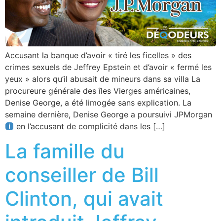
Accusant la banque d’avoir « tiré les ficelles » des
crimes sexuels de Jeffrey Epstein et d’avoir « fermé les
yeux » alors qu’il abusait de mineurs dans sa villa La
procureure générale des îles Vierges américaines,
Denise George, a été limogée sans explication. La
semaine dernière, Denise George a poursuivi JPMorgan
en l’accusant de complicité dans les […]
La famille du
conseiller de Bill
Clinton, qui avait