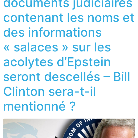
documents judiciaires
contenant les noms et
des informations
« salaces » sur les
acolytes d’Epstein
seront descellés – Bill
Clinton sera-t-il
mentionné ?