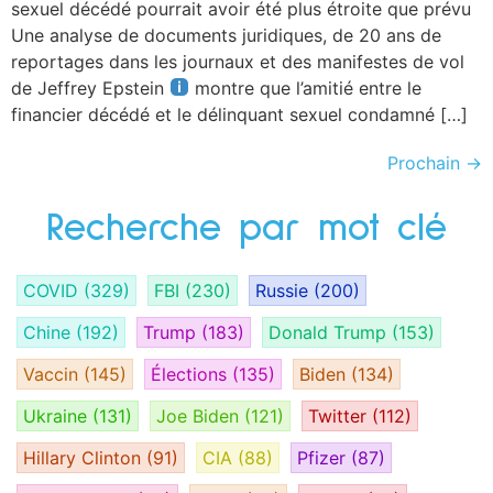
sexuel décédé pourrait avoir été plus étroite que prévu
Une analyse de documents juridiques, de 20 ans de
reportages dans les journaux et des manifestes de vol
de Jeffrey Epstein
montre que l’amitié entre le
financier décédé et le délinquant sexuel condamné […]
Prochain
→
Recherche par mot clé
COVID
(329)
FBI
(230)
Russie
(200)
Chine
(192)
Trump
(183)
Donald Trump
(153)
Vaccin
(145)
Élections
(135)
Biden
(134)
Ukraine
(131)
Joe Biden
(121)
Twitter
(112)
Hillary Clinton
(91)
CIA
(88)
Pfizer
(87)