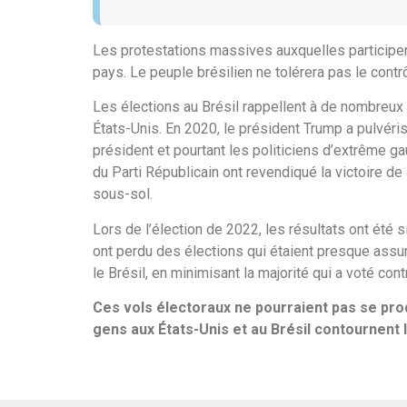
Les protestations massives auxquelles participen
pays. Le peuple brésilien ne tolérera pas le contr
Les élections au Brésil rappellent à de nombreux
États-Unis. En 2020, le président Trump a pulvéri
président et pourtant les politiciens d’extrême g
du Parti Républicain ont revendiqué la victoire d
sous-sol.
Lors de l’élection de 2022, les résultats ont été 
ont perdu des élections qui étaient presque assur
le Brésil, en minimisant la majorité qui a voté cont
Ces vols électoraux ne pourraient pas se pr
gens aux États-Unis et au Brésil contournent 