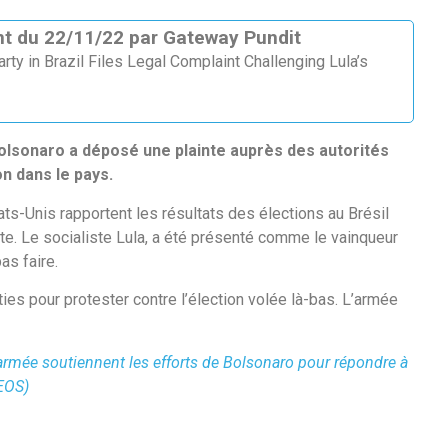
ant du 22/11/22 par Gateway Pundit
ty in Brazil Files Legal Complaint Challenging Lula’s
 Bolsonaro a déposé une plainte auprès des autorités
on dans le pays.
-Unis rapportent les résultats des élections au Brésil
ste. Le socialiste Lula, a été présenté comme le vainqueur
as faire.
es pour protester contre l’élection volée là-bas. L’armée
armée soutiennent les efforts de Bolsonaro pour répondre à
DEOS)