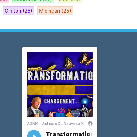
Clinton
(25)
Michigan
(25)