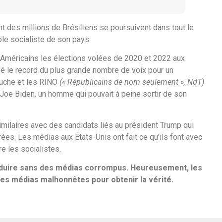
t des millions de Brésiliens se poursuivent dans tout le
ôle socialiste de son pays.
 Américains les élections volées de 2020 et 2022 aux
sé le record du plus grande nombre de voix pour un
auche et les RINO
(« Républicains de nom seulement », NdT)
e Joe Biden, un homme qui pouvait à peine sortir de son
similaires avec des candidats liés au président Trump qui
ées. Les médias aux États-Unis ont fait ce qu’ils font avec
re les socialistes.
oduire sans des médias corrompus. Heureusement, les
les médias malhonnêtes pour obtenir la vérité.