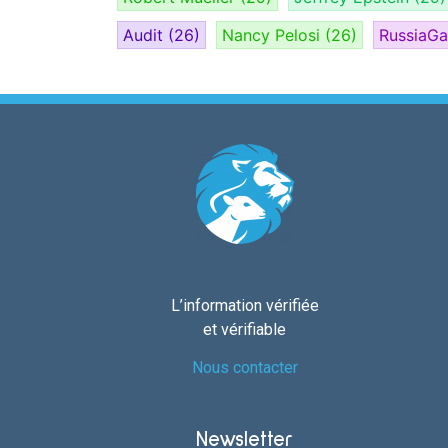
Audit
(26)
Nancy Pelosi
(26)
RussiaG
L’information vérifiée
et vérifiable
Nous contacter
Newsletter