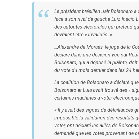
Le président brésilien Jair Bolsonaro a c
face à son rival de gauche Luiz Inacio 
des autorités électorales qui prétend q
devraient être « invalidés. »
…Alexandre de Moraes, le juge de la Cou
déclaré dans une décision vue par Reute
Bolsonaro, qui a déposé la plainte, doi
du vote du mois dernier dans les 24 heure
La coalition de Bolsonaro a déclaré qu
Bolsonaro et Lula avait trouvé des « s
certaines machines à voter électroniqu
« Il y avait des signes de défaillances 
impossible la validation des résultats
voter, ont déclaré les alliés de Bolsona
demandé que les votes provenant de ces