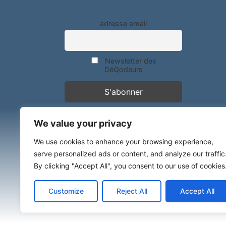
adresse email
Newsletter des
DéQodeurs
We value your privacy
We use cookies to enhance your browsing experience,
serve personalized ads or content, and analyze our traffic
By clicking "Accept All", you consent to our use of cookies
Customize
Reject All
Accept All