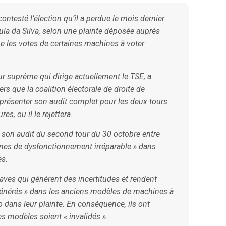
ontesté l’élection qu’il a perdue le mois dernier
Lula da Silva, selon une plainte déposée auprès
ue les votes de certaines machines à voter
r suprême qui dirige actuellement le TSE, a
rs que la coalition électorale de droite de
t présenter son audit complet pour les deux tours
s, ou il le rejettera.
e son audit du second tour du 30 octobre entre
ignes de dysfonctionnement irréparable » dans
es.
graves qui génèrent des incertitudes et rendent
 générés » dans les anciens modèles de machines à
ro dans leur plainte. En conséquence, ils ont
 modèles soient « invalidés ».