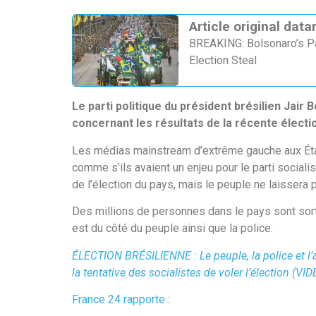
Article original dat
BREAKING: Bolsonaro’s Par
Election Steal
Le parti politique du président brésilien Jair
concernant les résultats de la récente électi
Les médias mainstream d’extrême gauche aux États
comme s’ils avaient un enjeu pour le parti sociali
de l’élection du pays, mais le peuple ne laissera p
Des millions de personnes dans le pays sont sorti
est du côté du peuple ainsi que la police.
ÉLECTION BRÉSILIENNE : Le peuple, la police et l’
la tentative des socialistes de voler l’élection (VI
France 24 rapporte
: