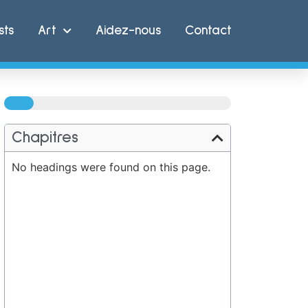
sts
Art
Aidez-nous
Contact
100%
Chapitres
No headings were found on this page.