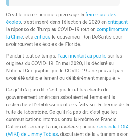
C’est le même homme qui a exigé la
fermeture des
écoles
, s’est inséré dans l’élection de 2020 en
critiquant
la réponse de Trump au COVID-19 tout en
complimentant
la Chine
, et a
critiqué
le gouverneur Ron DeSantis pour
avoir rouvert les écoles de Floride.
Pendant tout ce temps,
Fauci mentait au public
sur les
origines du COVID-19. En mai 2020, il a déclaré au
National Geographic que le COVID-19 « ne pouvait pas
avoir été artificiellement ou délibérément manipulé. »
Ce qu’il n’a pas dit, c’est que lui et les clients du
gouvernement américain sabotaient et fermaient la
recherche et l’établissement des faits sur la théorie de la
fuite de laboratoire. Ce qu’il n’a pas dit, c’est que les
communications internes entre lui-même et Francis
Collins et Jeremy Farrar, révélées par une
demande FOIA
(
WIKI
) de Jimmy Tobias
, discutaient de la « transmission