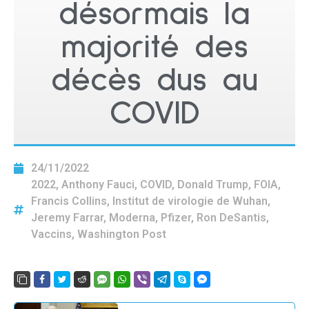
désormais la
majorité des
décès dus au
COVID
24/11/2022
2022
,
Anthony Fauci
,
COVID
,
Donald Trump
,
FOIA
,
Francis Collins
,
Institut de virologie de Wuhan
,
Jeremy Farrar
,
Moderna
,
Pfizer
,
Ron DeSantis
,
Vaccins
,
Washington Post