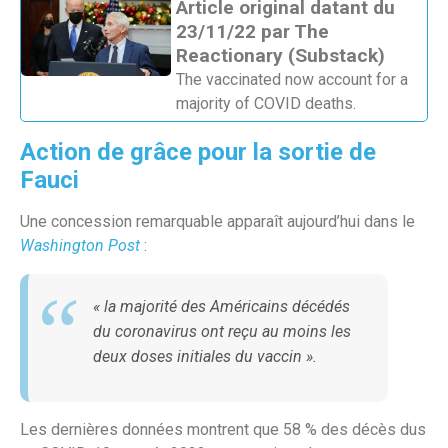
Article original datant du
23/11/22 par The
Reactionary (Substack)
The vaccinated now account for a
majority of COVID deaths.
Action de grâce pour la sortie de
Fauci
Une concession remarquable apparaît aujourd’hui dans le
Washington Post
:
« la majorité des Américains décédés
du coronavirus ont reçu au moins les
deux doses initiales du vaccin ».
Les dernières données montrent que 58 % des décès dus