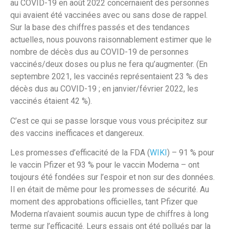
au COVID-19 en août 2022 concernaient des personnes
qui avaient été vaccinées avec ou sans dose de rappel.
Sur la base des chiffres passés et des tendances
actuelles, nous pouvons raisonnablement estimer que le
nombre de décès dus au COVID-19 de personnes
vaccinés/deux doses ou plus ne fera qu’augmenter. (En
septembre 2021, les vaccinés représentaient 23 % des
décès dus au COVID-19 ; en janvier/février 2022, les
vaccinés étaient 42 %).
C’est ce qui se passe lorsque vous vous précipitez sur
des vaccins inefficaces et dangereux.
Les promesses d’efficacité de la FDA (
WIKI
) – 91 % pour
le vaccin Pfizer et 93 % pour le vaccin Moderna – ont
toujours été fondées sur l’espoir et non sur des données.
Il en était de même pour les promesses de sécurité. Au
moment des approbations officielles, tant Pfizer que
Moderna n’avaient soumis aucun type de chiffres à long
terme sur l’efficacité. Leurs essais ont été pollués par la