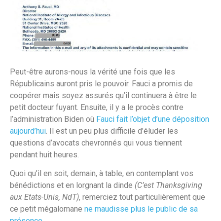
Peut-être aurons-nous la vérité une fois que les
Républicains auront pris le pouvoir. Fauci a promis de
coopérer mais soyez assurés qu’il continuera à être le
petit docteur fuyant. Ensuite, il y a le procès contre
l’administration Biden où
Fauci fait l’objet d’une déposition
aujourd’hui
. Il est un peu plus difficile d’éluder les
questions d’avocats chevronnés qui vous tiennent
pendant huit heures.
Quoi qu’il en soit, demain, à table, en contemplant vos
bénédictions et en lorgnant la dinde
(C’est Thanksgiving
aux Etats-Unis, NdT)
, remerciez tout particulièrement que
ce petit mégalomane
ne maudisse plus le public de sa
présence
.