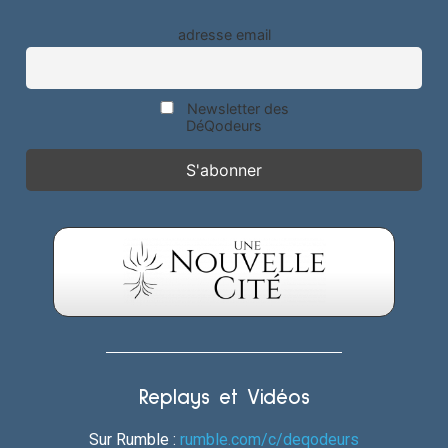
adresse email
Newsletter des
DéQodeurs
Replays et Vidéos
Sur Rumble :
rumble.com/c/deqodeurs