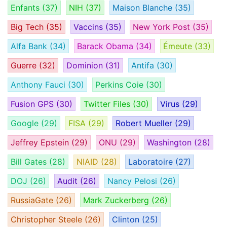
Enfants
(37)
NIH
(37)
Maison Blanche
(35)
Big Tech
(35)
Vaccins
(35)
New York Post
(35)
Alfa Bank
(34)
Barack Obama
(34)
Émeute
(33)
Guerre
(32)
Dominion
(31)
Antifa
(30)
Anthony Fauci
(30)
Perkins Coie
(30)
Fusion GPS
(30)
Twitter Files
(30)
Virus
(29)
Google
(29)
FISA
(29)
Robert Mueller
(29)
Jeffrey Epstein
(29)
ONU
(29)
Washington
(28)
Bill Gates
(28)
NIAID
(28)
Laboratoire
(27)
DOJ
(26)
Audit
(26)
Nancy Pelosi
(26)
RussiaGate
(26)
Mark Zuckerberg
(26)
Christopher Steele
(26)
Clinton
(25)