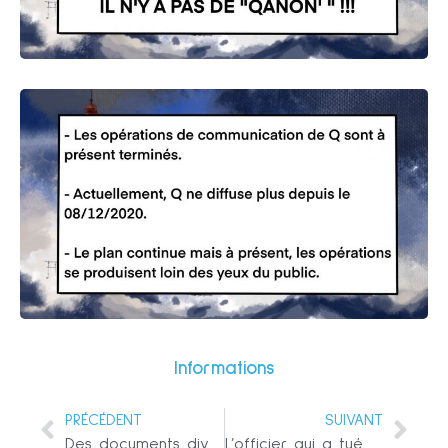
Informations
PRÉCÉDENT
SUIVANT
Des documents divulgués révèlent comment l’organisme caritatif de Reuters, la « Fondation Thomson Reuters », est secrètement utilisée au profit de l’influence britannique à travers le monde
L’officier qui a tué Ashli Babbitt se cache pour sa propre sécurité