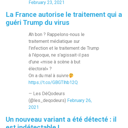
February 23, 2021
La France autorise le traitement qui a
guéri Trump du virus
Ah bon ? Rappelons-nous le
traitement médiatique sur
l'infection et le traitement de Trump
à l'époque, ne s'agissait-il pas
d'une «mise à scène à but
électoral» ?
On a du mal à suivre
https://t.co/GBGTlhb12Q
— Les DéQodeurs
(@les_deqodeurs)
February 26,
2021
Un nouveau variant a été détecté : il
est indétectable !