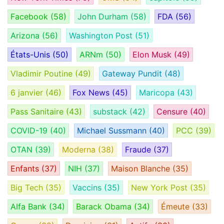
Facebook
(58)
John Durham
(58)
FDA
(56)
Arizona
(56)
Washington Post
(51)
États-Unis
(50)
ARNm
(50)
Elon Musk
(49)
Vladimir Poutine
(49)
Gateway Pundit
(48)
6 janvier
(46)
Fox News
(45)
Maricopa
(43)
Pass Sanitaire
(43)
substack
(42)
Censure
(40)
COVID-19
(40)
Michael Sussmann
(40)
PCC
(39)
OTAN
(39)
Moderna
(38)
Fraude
(37)
Enfants
(37)
NIH
(37)
Maison Blanche
(35)
Big Tech
(35)
Vaccins
(35)
New York Post
(35)
Alfa Bank
(34)
Barack Obama
(34)
Émeute
(33)