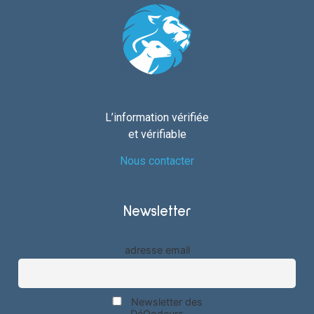
L’information vérifiée
et vérifiable
Nous contacter
Newsletter
adresse email
Newsletter des
DéQodeurs