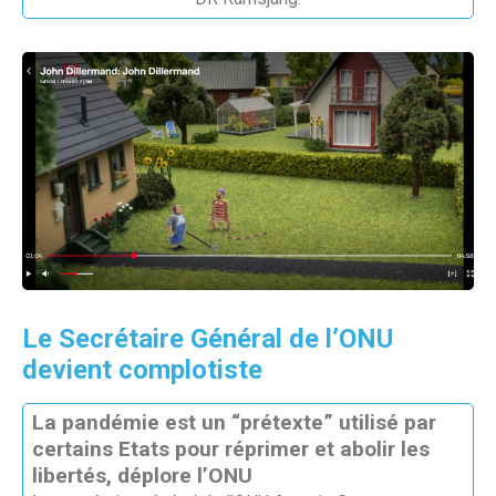
Le Secrétaire Général de l’ONU
devient complotiste
La pandémie est un “prétexte” utilisé par
certains Etats pour réprimer et abolir les
libertés, déplore l’ONU