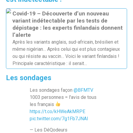
Covid-19 – Découverte d’un nouveau
variant indétectable par les tests de
dépistage : les experts finlandais donnent
l’alerte
Après les variants anglais, sud-africain, brésilien et
même nigérian… Après celui qui est plus contagieux
ou qui résiste au vaccin… Voici le variant finlandais !
Principale caractéristique : il serait…
Les sondages
Les sondages façon
@BFMTV
1003 personnes = l'avis de tous
les français
https://t.co/kHWeAkMRPE
pic.twitter.com/7g1Fb7JNAl
— Les DéQodeurs