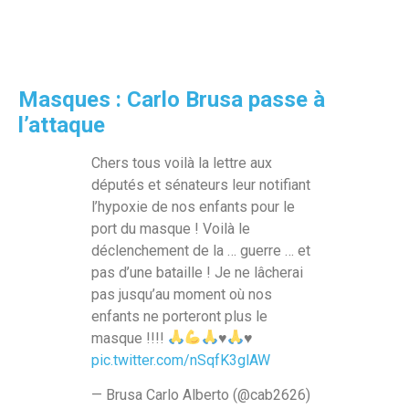
Masques : Carlo Brusa passe à
l’attaque
Chers tous voilà la lettre aux
députés et sénateurs leur notifiant
l’hypoxie de nos enfants pour le
port du masque ! Voilà le
déclenchement de la … guerre … et
pas d’une bataille ! Je ne lâcherai
pas jusqu’au moment où nos
enfants ne porteront plus le
masque !!!!
♥️
♥️
pic.twitter.com/nSqfK3glAW
— Brusa Carlo Alberto (@cab2626)