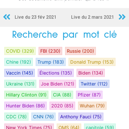
Live du 23 fév 2021
Live du 2 mars 2021
Recherche par mot clé
COVID
(329)
FBI
(230)
Russie
(200)
Chine
(192)
Trump
(183)
Donald Trump
(153)
Vaccin
(145)
Élections
(135)
Biden
(134)
Ukraine
(131)
Joe Biden
(121)
Twitter
(112)
Hillary Clinton
(91)
CIA
(88)
Pfizer
(87)
Hunter Biden
(86)
2020
(85)
Wuhan
(79)
CDC
(78)
CNN
(76)
Anthony Fauci
(75)
New York Times
(75)
OMS
(64)
capitole
(59)