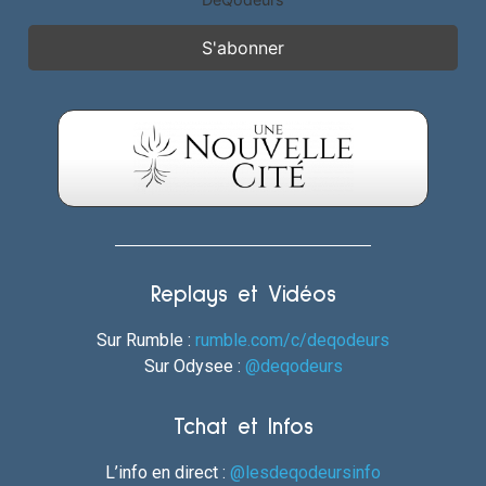
Replays et Vidéos
Sur Rumble :
rumble.com/c/deqodeurs
Sur Odysee :
@deqodeurs
Tchat et Infos
L’info en direct :
@lesdeqodeursinfo